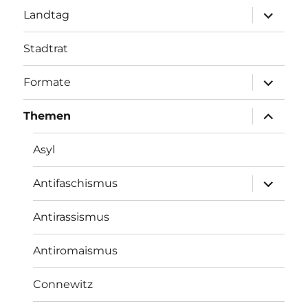
Unterme
Landtag
öffnen
Stadtrat
Unterme
Formate
öffnen
Unterme
Themen
öffnen
Asyl
Unterme
Antifaschismus
öffnen
Antirassismus
Antiromaismus
Connewitz