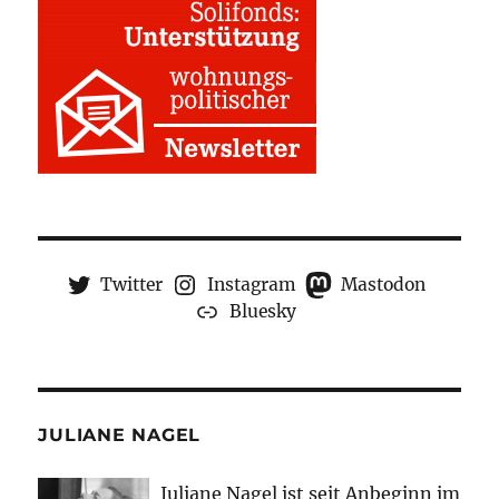
Twitter
Instagram
Mastodon
Bluesky
JULIANE NAGEL
Juliane Nagel ist seit
Anbeginn
im