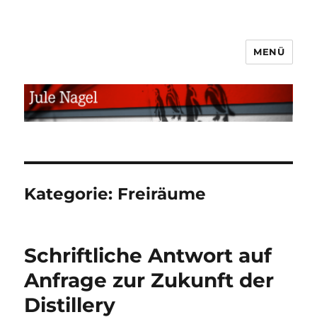
MENÜ
jule.linXXnet.de
Kategorie:
Freiräume
Schriftliche Antwort auf
Anfrage zur Zukunft der
Distillery