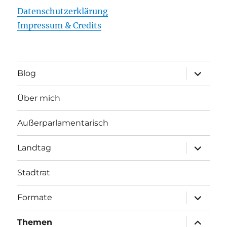
Datenschutzerklärung
Impressum & Credits
Unterme
Blog
öffnen
Über mich
Außerparlamentarisch
Unterme
Landtag
öffnen
Stadtrat
Unterme
Formate
öffnen
Unterme
Themen