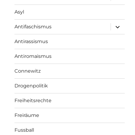
öffnen
Asyl
Unterme
Antifaschismus
öffnen
Antirassismus
Antiromaismus
Connewitz
Drogenpolitik
Freiheitsrechte
Freiräume
Fussball