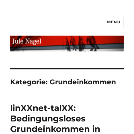
MENÜ
jule.linXXnet.de
Kategorie:
Grundeinkommen
linXXnet-talXX:
Bedingungsloses
Grundeinkommen in