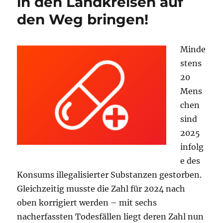
in den Landkreisen auf
den Weg bringen!
Minde
stens
20
Mens
chen
sind
2025
infolg
e des
Konsums illegalisierter Substanzen gestorben.
Gleichzeitig musste die Zahl für 2024 nach
oben korrigiert werden – mit sechs
nacherfassten Todesfällen liegt deren Zahl nun