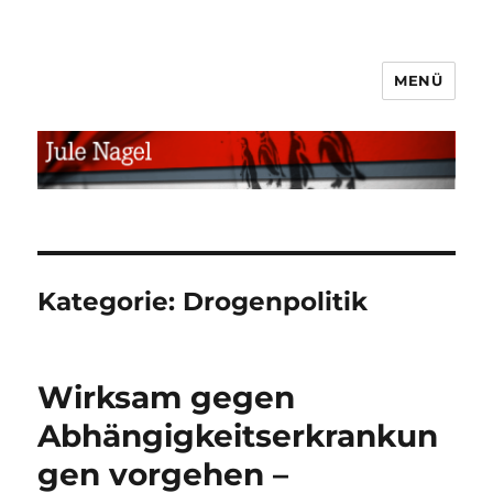
MENÜ
jule.linXXnet.de
Kategorie:
Drogenpolitik
Wirksam gegen
Abhängigkeitserkrankun
gen vorgehen –