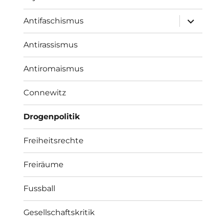
Unterme
Antifaschismus
öffnen
Antirassismus
Antiromaismus
Connewitz
Drogenpolitik
Freiheitsrechte
Freiräume
Fussball
Gesellschaftskritik