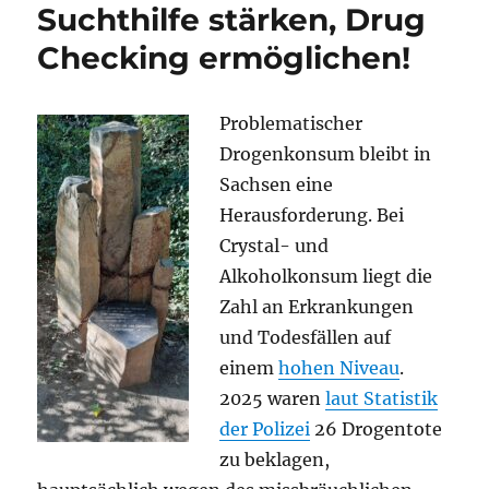
Suchthilfe stärken, Drug
Checking ermöglichen!
Problematischer
Drogenkonsum bleibt in
Sachsen eine
Herausforderung. Bei
Crystal- und
Alkoholkonsum liegt die
Zahl an Erkrankungen
und Todesfällen auf
einem
hohen Niveau
.
2025 waren
laut Statistik
der Polizei
26 Drogentote
zu beklagen,