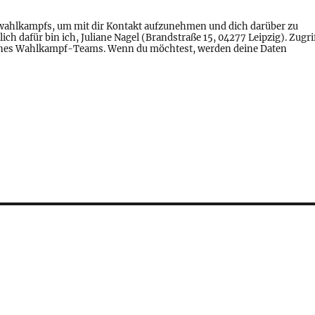
wahlkampfs, um mit dir Kontakt aufzunehmen und dich darüber zu
h dafür bin ich, Juliane Nagel (Brandstraße 15, 04277 Leipzig). Zugri
eines Wahlkampf-Teams. Wenn du möchtest, werden deine Daten