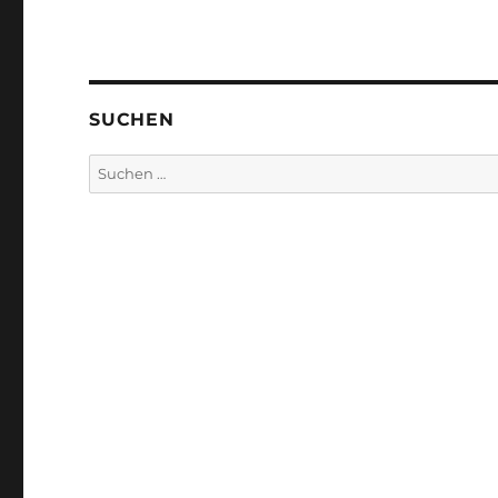
SUCHEN
Suchen
nach: