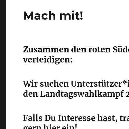
Mach mit!
Zusammen den roten Süd
verteidigen:
Wir suchen Unterstützer*
den Landtagswahlkampf
Falls Du Interesse hast, tr
gern hier ein!