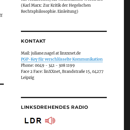
(Karl Marx: Zur Kritik der Hegelschen
Rechtsphilosophie. Einleitung)
ff
KONTAKT
Mail: juliane.nagel at linxxnet.de
PGP-Key für verschlüsselte Kommunikation
Phone: 0049 - 341 - 308 1199
Face 2 Face: linXXnet, Brandstraße 15, 04277
Leipzig
LINKSDREHENDES RADIO