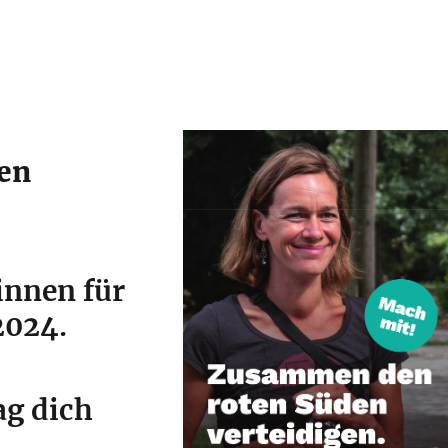
en
innen für
2024.
ag dich