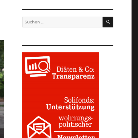
SUCHEN
Suchen
nach: