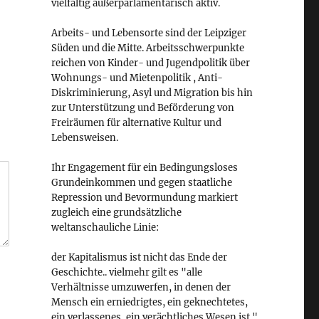
vielfältig außerparlamentarisch aktiv.
Arbeits- und Lebensorte sind der Leipziger
Süden und die Mitte. Arbeitsschwerpunkte
reichen von Kinder- und Jugendpolitik über
Wohnungs- und Mietenpolitik , Anti-
Diskriminierung, Asyl und Migration bis hin
zur Unterstützung und Beförderung von
Freiräumen für alternative Kultur und
Lebensweisen.
Ihr Engagement für ein Bedingungsloses
Grundeinkommen und gegen staatliche
Repression und Bevormundung markiert
zugleich eine grundsätzliche
weltanschauliche Linie:
der Kapitalismus ist nicht das Ende der
Geschichte.. vielmehr gilt es "alle
Verhältnisse umzuwerfen, in denen der
Mensch ein erniedrigtes, ein geknechtetes,
ein verlassenes, ein verächtliches Wesen ist."