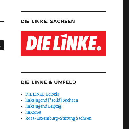
DIE LINKE. SACHSEN
SUCHEN
DIE LINKE & UMFELD
DIE LINKE. Leipzig
linksjugend ['solid] Sachsen
linksjugend Leipzig
linXXnet
Rosa-Luxemburg-Stiftung Sachsen