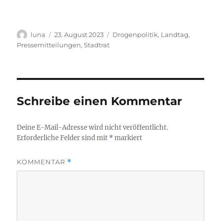
Autor
Veröffentlicht
Kategorien
luna
23. August 2023
Drogenpolitik
,
Landtag
,
am
Pressemitteilungen
,
Stadtrat
Schreibe einen Kommentar
Deine E-Mail-Adresse wird nicht veröffentlicht.
Erforderliche Felder sind mit
*
markiert
KOMMENTAR
*