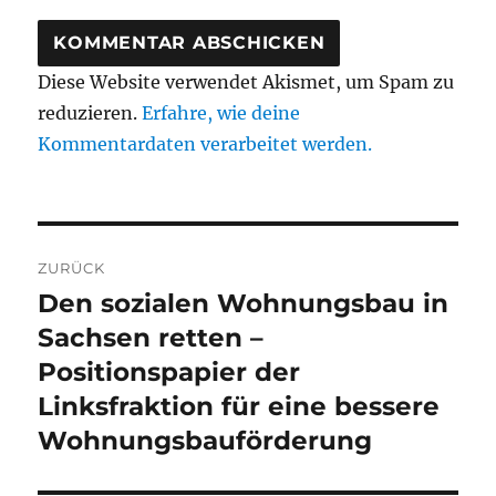
Diese Website verwendet Akismet, um Spam zu
reduzieren.
Erfahre, wie deine
Kommentardaten verarbeitet werden.
Beitragsnavigation
ZURÜCK
Den sozialen Wohnungsbau in
Vorheriger
Beitrag:
Sachsen retten –
Positionspapier der
Linksfraktion für eine bessere
Wohnungsbauförderung