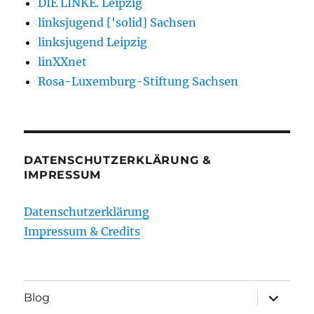
DIE LINKE. Leipzig
linksjugend ['solid] Sachsen
linksjugend Leipzig
linXXnet
Rosa-Luxemburg-Stiftung Sachsen
DATENSCHUTZERKLÄRUNG &
IMPRESSUM
Datenschutzerklärung
Impressum & Credits
Unterme
Blog
öffnen