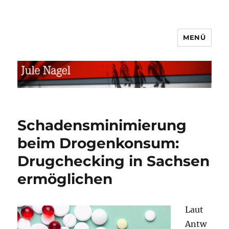
MENÜ
jule.linXXnet.de
Schadensminimierung
beim Drogenkonsum:
Drugchecking in Sachsen
ermöglichen
Laut
Antw