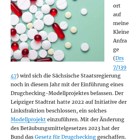
ort
auf
meine
Kleine
Anfra
ge
(
Drs
7/139
47
) wird sich die Sächsische Staatsregierung
noch in diesem Jahr mit der Einführung eines
Drugchecking-Modellprojektes befassen. Der
Leipziger Stadtrat hatte 2022 auf Initiative der
Linksfraktion beschlossen, ein solches
Modellprojekt
einzuführen. Mit der Änderung
des Betäubungsmittelgesetzes 2023 hat der
Bund das
Gesetz für Drugchecking
geschaffen.