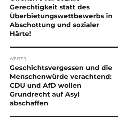
Beitrag:
Gerechtigkeit statt des
Überbietungswettbewerbs in
Abschottung und sozialer
Härte!
WEITER
Geschichtsvergessen und die
Nächster
Beitrag:
Menschenwürde verachtend:
CDU und AfD wollen
Grundrecht auf Asyl
abschaffen