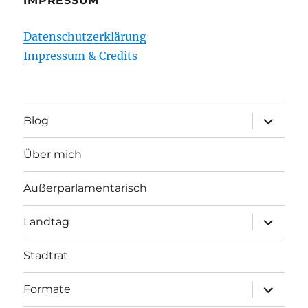
IMPRESSUM
Datenschutzerklärung
Impressum & Credits
Unterme
Blog
öffnen
Über mich
Außerparlamentarisch
Unterme
Landtag
öffnen
Stadtrat
Unterme
Formate
öffnen