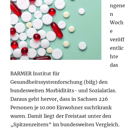
ngene
n
Woch
e
veröff
entlic
hte
das
BARMER Institut für
Gesundheitssystemforschung (bifg) den
bundesweiten Morbiditäts- und Sozialatlas.
Daraus geht hervor, dass in Sachsen 226
Personen je 10.000 Einwohner suchtkrank
waren. Damit liegt der Freistaat unter den
„Spitzenreitern“ im bundesweiten Vergleich.