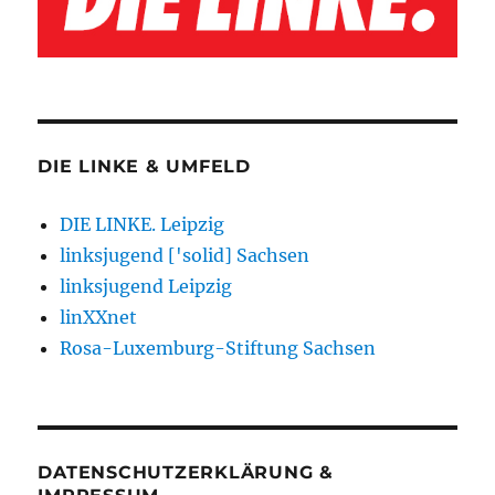
DIE LINKE & UMFELD
DIE LINKE. Leipzig
linksjugend ['solid] Sachsen
linksjugend Leipzig
linXXnet
Rosa-Luxemburg-Stiftung Sachsen
DATENSCHUTZERKLÄRUNG &