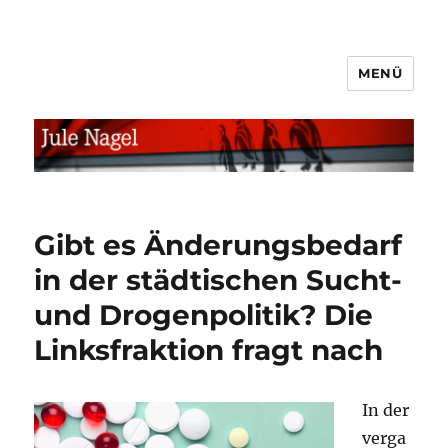
MENÜ
jule.linXXnet.de
Gibt es Änderungsbedarf
in der städtischen Sucht-
und Drogenpolitik? Die
Linksfraktion fragt nach
In der
verga