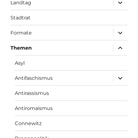
Unterme
Landtag
öffnen
Stadtrat
Unterme
Formate
öffnen
Unterme
Themen
öffnen
Asyl
Unterme
Antifaschismus
öffnen
Antirassismus
Antiromaismus
Connewitz