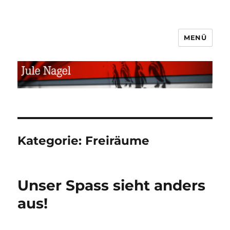
MENÜ
jule.linXXnet.de
Kategorie:
Freiräume
Unser Spass sieht anders
aus!