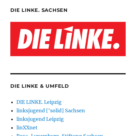
DIE LINKE. SACHSEN
DIE LINKE & UMFELD
DIE LINKE. Leipzig
linksjugend ['solid] Sachsen
linksjugend Leipzig
linXXnet