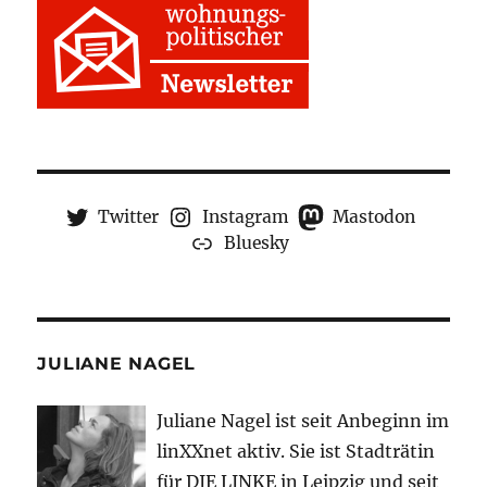
Twitter
Instagram
Mastodon
Bluesky
JULIANE NAGEL
Juliane Nagel ist seit
Anbeginn
im
linXXnet aktiv. Sie ist Stadträtin
für DIE LINKE in Leipzig und seit