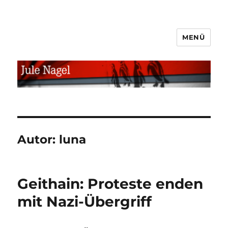
MENÜ
jule.linXXnet.de
Autor:
luna
Geithain: Proteste enden
mit Nazi-Übergriff