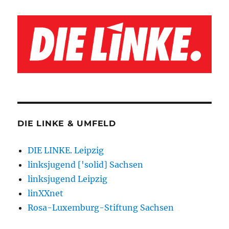
DIE LINKE & UMFELD
DIE LINKE. Leipzig
linksjugend ['solid] Sachsen
linksjugend Leipzig
linXXnet
Rosa-Luxemburg-Stiftung Sachsen