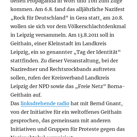
denen Propaganda in Wort und Ton zum Zuge
kommen. Am 6.8. fand das alljährliche Nazifest
„Rock für Deutschland“ in Gera statt, am 20.8.
wollen sie sich vor dem Völkerschlachtdenkmal
in Leipzig versammeln. Am 13.8.2011 soll in
Geithain, einer Kleinstadt im Landkreis
Leipzig, ein so genannter „Tag der Identität“
stattfinden. Zu dieser Veranstaltung, bei der
Naziredner und Rechtsrockbands auftreten
sollen, rufen der Kreisverband Landkreis
Leipzig der NPD sowie das „Freie Netz“ Borna-
Geithain auf.
Das
linksdrehende radio
hat mit Bernd Gnant,
von der Initiative für ein weltoffenes Geithain
gesprochen, das gemeinsam mit anderen
Initiativen und Gruppen für Proteste gegen das