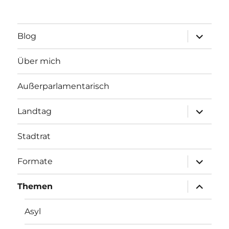
Unterme
Blog
öffnen
Über mich
Außerparlamentarisch
Unterme
Landtag
öffnen
Stadtrat
Unterme
Formate
öffnen
Unterme
Themen
öffnen
Asyl