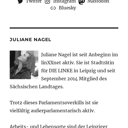
Twitter
Instagram
Mastodon
Bluesky
JULIANE NAGEL
Juliane Nagel ist seit
Anbeginn
im
linXXnet aktiv. Sie ist Stadträtin
für DIE LINKE in Leipzig und seit
September 2014 Mitglied des
Sächsischen Landtages.
Trotz dieses Parlamentsoverkills ist sie
vielfältig außerparlamentarisch aktiv.
Arbeits- und Lebensorte sind der Leipziger