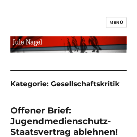
MENÜ
jule.linXXnet.de
Kategorie:
Gesellschaftskritik
Offener Brief:
Jugendmedienschutz-
Staatsvertrag ablehnen!