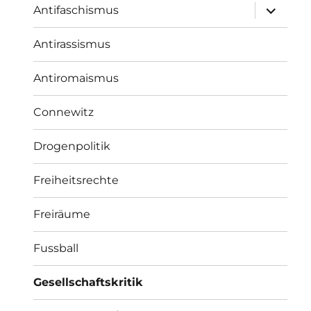
Unterme
Antifaschismus
öffnen
Antirassismus
Antiromaismus
Connewitz
Drogenpolitik
Freiheitsrechte
Freiräume
Fussball
Gesellschaftskritik