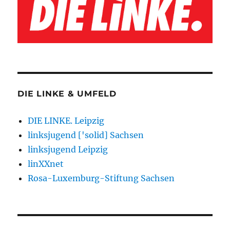
DIE LINKE & UMFELD
DIE LINKE. Leipzig
linksjugend ['solid] Sachsen
linksjugend Leipzig
linXXnet
Rosa-Luxemburg-Stiftung Sachsen