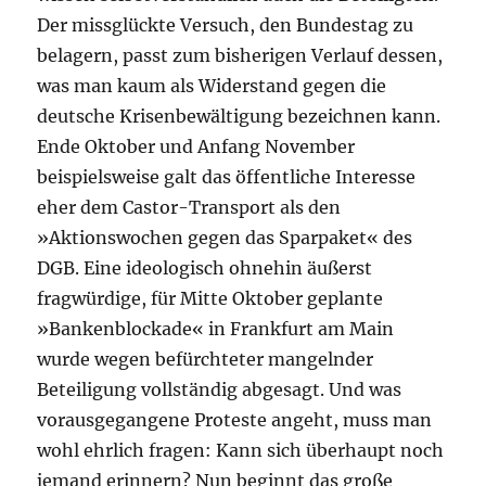
Der missglückte Versuch, den Bundestag zu
belagern, passt zum bisherigen Verlauf dessen,
was man kaum als Widerstand gegen die
deutsche Krisenbewältigung bezeichnen kann.
Ende Oktober und Anfang November
beispielsweise galt das öffentliche Interesse
eher dem Castor-Transport als den
»Aktionswochen gegen das Sparpaket« des
DGB. Eine ideologisch ohnehin äußerst
fragwürdige, für Mitte Oktober geplante
»Bankenblockade« in Frankfurt am Main
wurde wegen befürchteter mangelnder
Beteiligung vollständig abgesagt. Und was
vorausgegangene Proteste angeht, muss man
wohl ehrlich fragen: Kann sich überhaupt noch
jemand erinnern? Nun beginnt das große