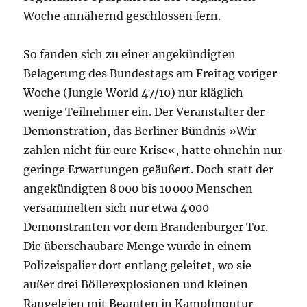
Woche annähernd geschlossen fern.
So fanden sich zu einer angekündigten
Belagerung des Bundestags am Freitag voriger
Woche (Jungle World 47/10) nur kläglich
wenige Teilnehmer ein. Der Veranstalter der
Demonstration, das Berliner Bündnis »Wir
zahlen nicht für eure Krise«, hatte ohnehin nur
geringe Erwartungen geäußert. Doch statt der
angekündigten 8 000 bis 10 000 Menschen
versammelten sich nur etwa 4 000
Demonstranten vor dem Brandenburger Tor.
Die überschaubare Menge wurde in einem
Polizeispalier dort entlang geleitet, wo sie
außer drei Böllerexplosionen und kleinen
Rangeleien mit Beamten in Kampfmontur