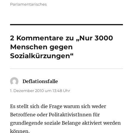
Parlamentarisches
2 Kommentare zu „Nur 3000
Menschen gegen
Sozialkürzungen“
Deflationsfalle
sagt:
1. Dezember 2010 um 13:48 Uhr
Es stellt sich die Frage warum sich weder
Betroffene oder PolitaktivistInnen für
grundlegende soziale Belange aktiviert werden
können.