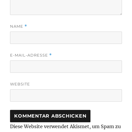
NAME
*
E-MAIL-ADRESSE
*
WEBSITE
Diese Website verwendet Akismet, um Spam zu