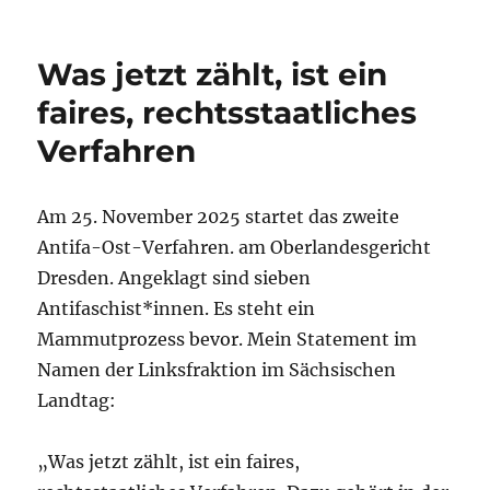
Ehem
Zwang
Lager
Was jetzt zählt, ist ein
im
Leipz
faires, rechtsstaatliches
Nordo
Verfahren
wird
Kultu
Am 25. November 2025 startet das zweite
Antifa-Ost-Verfahren. am Oberlandesgericht
Dresden. Angeklagt sind sieben
Antifaschist*innen. Es steht ein
Mammutprozess bevor. Mein Statement im
Namen der Linksfraktion im Sächsischen
Landtag:
„Was jetzt zählt, ist ein faires,