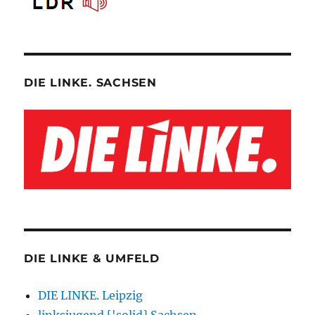
DIE LINKE. SACHSEN
DIE LINKE & UMFELD
DIE LINKE. Leipzig
linksjugend ['solid] Sachsen