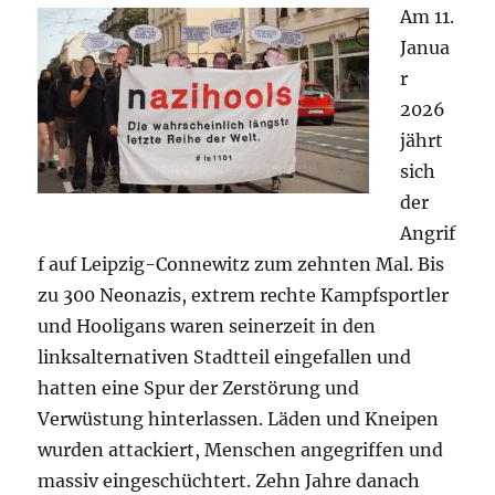
Am 11.
Janua
r
2026
jährt
sich
der
Angrif
f auf Leipzig-Connewitz zum zehnten Mal. Bis
zu 300 Neonazis, extrem rechte Kampfsportler
und Hooligans waren seinerzeit in den
linksalternativen Stadtteil eingefallen und
hatten eine Spur der Zerstörung und
Verwüstung hinterlassen. Läden und Kneipen
wurden attackiert, Menschen angegriffen und
massiv eingeschüchtert. Zehn Jahre danach