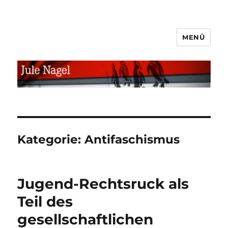
MENÜ
jule.linXXnet.de
Kategorie:
Antifaschismus
Jugend-Rechtsruck als
Teil des
gesellschaftlichen