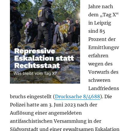
Jahre nach
dem „Tag X“
in Leipzig
sind 85
Prozent der
Ermittlungsv
erfahren
wegen des
Vorwurfs des
schweren
Landfriedens
bruchs eingestellt (
Drucksache 8/4688
). Die
Polizei hatte am 3. Juni 2023 nach der
Auflösung einer angemeldeten
antifaschistischen Versammlung in der
Südvorstadt und einer gewaltsamen Eskalation