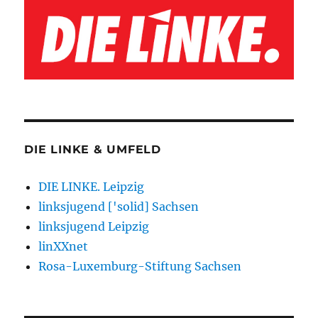
DIE LINKE & UMFELD
DIE LINKE. Leipzig
linksjugend ['solid] Sachsen
linksjugend Leipzig
linXXnet
Rosa-Luxemburg-Stiftung Sachsen