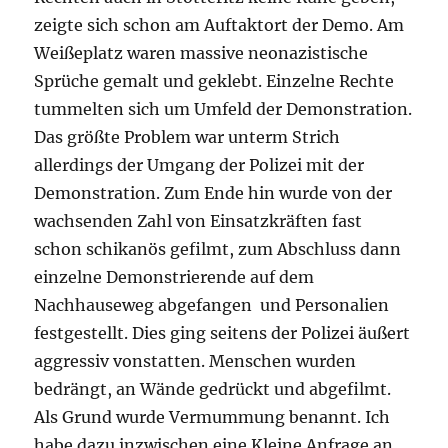
zeigte sich schon am Auftaktort der Demo. Am
Weißeplatz waren massive neonazistische
Sprüche gemalt und geklebt. Einzelne Rechte
tummelten sich um Umfeld der Demonstration.
Das größte Problem war unterm Strich
allerdings der Umgang der Polizei mit der
Demonstration. Zum Ende hin wurde von der
wachsenden Zahl von Einsatzkräften fast
schon schikanös gefilmt, zum Abschluss dann
einzelne Demonstrierende auf dem
Nachhauseweg abgefangen und Personalien
festgestellt. Dies ging seitens der Polizei äußert
aggressiv vonstatten. Menschen wurden
bedrängt, an Wände gedrückt und abgefilmt.
Als Grund wurde Vermummung benannt. Ich
habe dazu inzwischen eine Kleine Anfrage an