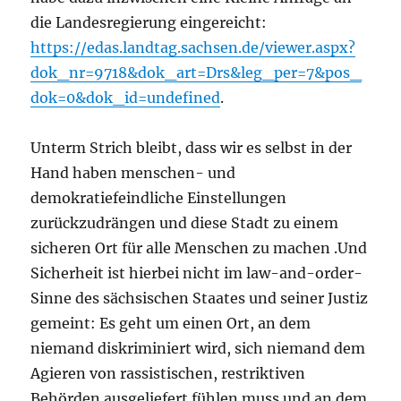
die Landesregierung eingereicht:
https://edas.landtag.sachsen.de/viewer.aspx?
dok_nr=9718&dok_art=Drs&leg_per=7&pos_
dok=0&dok_id=undefined
.
Unterm Strich bleibt, dass wir es selbst in der
Hand haben menschen- und
demokratiefeindliche Einstellungen
zurückzudrängen und diese Stadt zu einem
sicheren Ort für alle Menschen zu machen .Und
Sicherheit ist hierbei nicht im law-and-order-
Sinne des sächsischen Staates und seiner Justiz
gemeint: Es geht um einen Ort, an dem
niemand diskriminiert wird, sich niemand dem
Agieren von rassistischen, restriktiven
Behörden ausgeliefert fühlen muss und an dem