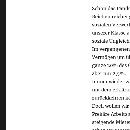
Schon das Pand
Reichen reicher 
sozialen Verwer
unserer Klasse a
soziale Ungleich
Im vergangenen 
Vermögen um übe
ganze 20% des 
aber nur 2,5%.
Immer wieder wi
mit dem erklärt
zurückkehren k
Doch wollen wir
Prekäre Arbeits
steigende Miete