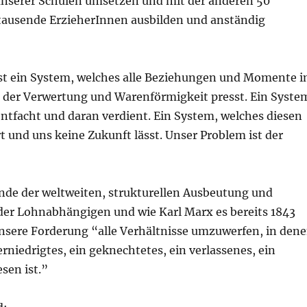
 unserer Schulen umsetzen und mit der anderen 50
tausende ErzieherInnen ausbilden und anständig
st ein System, welches alle Beziehungen und Momente 
der Verwertung und Warenförmigkeit presst. Ein Syste
ntfacht und daran verdient. Ein System, welches diesen
t und uns keine Zukunft lässt. Unser Problem ist der
Ende der weltweiten, strukturellen Ausbeutung und
er Lohnabhängigen und wie Karl Marx es bereits 1843
unsere Forderung “alle Verhältnisse umzuwerfen, in den
rniedrigtes, ein geknechtetes, ein verlassenes, ein
sen ist.”