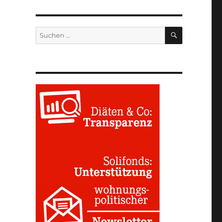
SUCHEN
Suchen
nach: