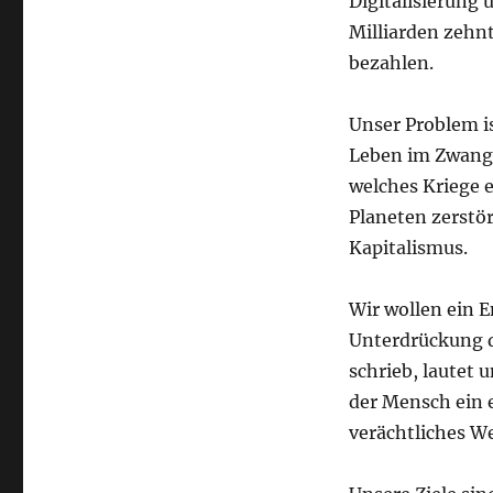
Digitalisierung
Milliarden zehn
bezahlen.
Unser Problem i
Leben im Zwang 
welches Kriege e
Planeten zerstör
Kapitalismus.
Wir wollen ein 
Unterdrückung d
schrieb, lautet 
der Mensch ein e
verächtliches We