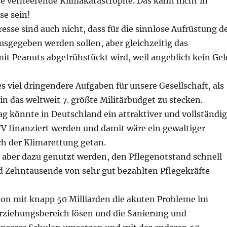
e verheerende Klimakatastrophe. Das kann nicht in
se sein!
esse sind auch nicht, dass für die sinnlose Aufrüstung d
sgegeben werden sollen, aber gleichzeitig das
it Peanuts abgefrühstückt wird, weil angeblich kein Gel
s viel dringendere Aufgaben für unsere Gesellschaft, als
n das weltweit 7. größte Militärbudget zu stecken.
g könnte in Deutschland ein attraktiver und vollständig
V finanziert werden und damit wäre ein gewaltiger
ch der Klimarettung getan.
 aber dazu genutzt werden, den Pflegenotstand schnell
 Zehntausende von sehr gut bezahlten Pflegekräfte
on mit knapp 50 Milliarden die akuten Probleme im
rziehungsbereich lösen und die Sanierung und