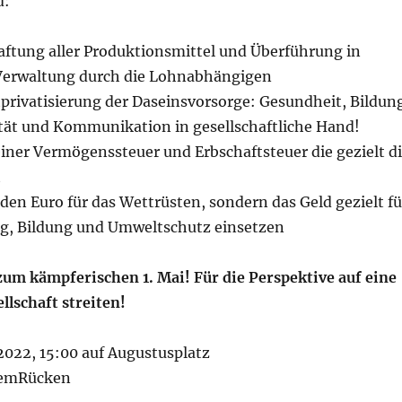
d:
haftung aller Produktionsmittel und Überführung in
Verwaltung durch die Lohnabhängigen
tprivatisierung der Daseinsvorsorge: Gesundheit, Bildun
ät und Kommunikation in gesellschaftliche Hand!
iner Vermögenssteuer und Erbschaftsteuer die gezielt d
t
rden Euro für das Wettrüsten, sondern das Geld gezielt fü
ng, Bildung und Umweltschutz einsetzen
um kämpferischen 1. Mai! Für die Perspektive auf eine
llschaft streiten!
2022, 15:00 auf Augustusplatz
remRücken