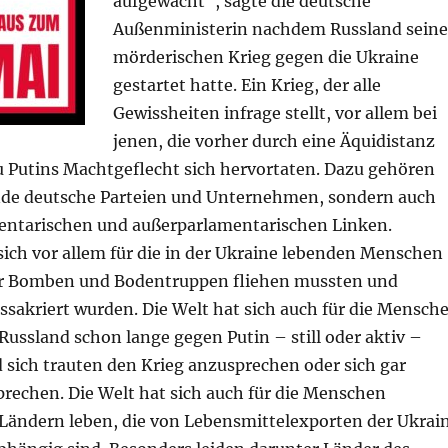
aufgewacht“, sagte die deutsche
Außenministerin nachdem Russland sein
mörderischen Krieg gegen die Ukraine
gestartet hatte. Ein Krieg, der alle
Gewissheiten infrage stellt, vor allem bei
jenen, die vorher durch eine Äquidistanz
u Putins Machtgeflecht sich hervortaten. Dazu gehören
nde deutsche Parteien und Unternehmen, sondern auch
mentarischen und außerparlamentarischen Linken.
 sich vor allem für die in der Ukraine lebenden Menschen
or Bomben und Bodentruppen fliehen mussten und
sakriert wurden. Die Welt hat sich auch für die Mensch
 Russland schon lange gegen Putin – still oder aktiv –
 sich trauten den Krieg anzusprechen oder sich gar
rechen. Die Welt hat sich auch für die Menschen
n Ländern leben, die von Lebensmittelexporten der Ukrai