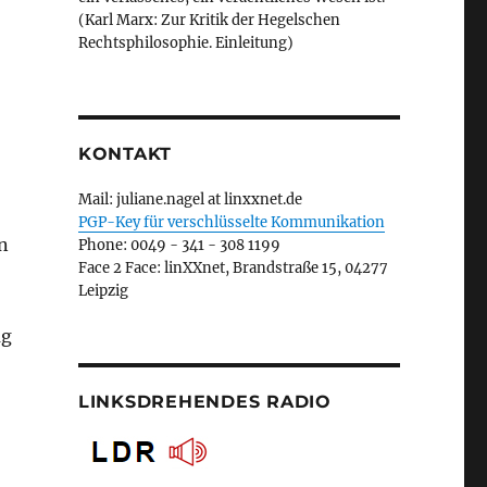
(Karl Marx: Zur Kritik der Hegelschen
Rechtsphilosophie. Einleitung)
KONTAKT
Mail: juliane.nagel at linxxnet.de
PGP-Key für verschlüsselte Kommunikation
n
Phone: 0049 - 341 - 308 1199
Face 2 Face: linXXnet, Brandstraße 15, 04277
Leipzig
ag
LINKSDREHENDES RADIO