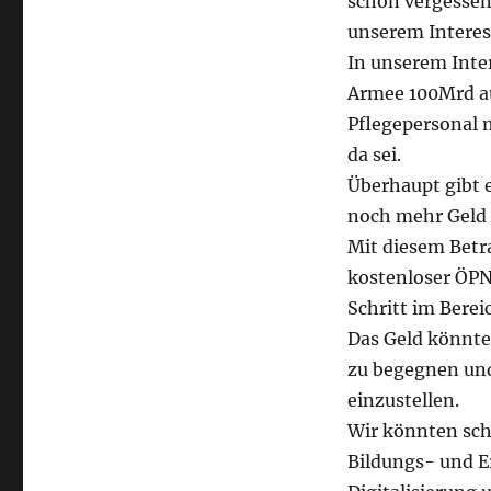
schon vergessen
unserem Interes
In unserem Inter
Armee 100Mrd au
Pflegepersonal m
da sei.
Überhaupt gibt e
noch mehr Geld i
Mit diesem Betra
kostenloser ÖPN
Schritt im Berei
Das Geld könnte
zu begegnen und
einzustellen.
Wir könnten sch
Bildungs- und E