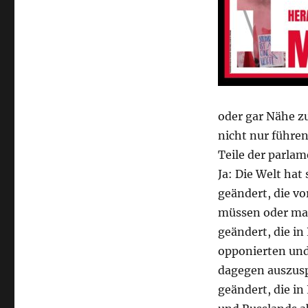
oder gar Nähe z
nicht nur führe
Teile der parla
Ja: Die Welt hat
geändert, die v
müssen oder mas
geändert, die in
opponierten und
dagegen auszusp
geändert, die i