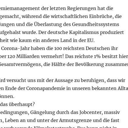
emiemanagement der letzten Regierungen hat die
gemacht, während die wirtschaftlichen Einbrüche, die
fungen und die Überlastung des Gesundheitssystems
ufgehalst wurde. Der deutsche Kapitalismus produziert
heit wie kaum ein anderes Land in der EU.
Corona-Jahr haben die 100 reichsten Deutschen ihr
r 120 Milliarden vermehrt! Das reichste 1% besitzt hier
Gesamtvermögens, die Hälfte der Bevölkerung zusamme
rd versucht uns mit der Aussage zu beruhigen, dass wir
en Ende der Coronapandemie in unseren bekannten Allt
önnen.
 das überhaupt?
bedingungen, Gängelung durch das Jobcenter, massiv
n, Leben an und unter der Armutsgrenze und die fast