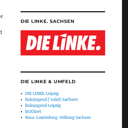
er
DIE LINKE. SACHSEN
d
DIE LINKE & UMFELD
DIE LINKE. Leipzig
linksjugend ['solid] Sachsen
linksjugend Leipzig
linXXnet
Rosa-Luxemburg-Stiftung Sachsen