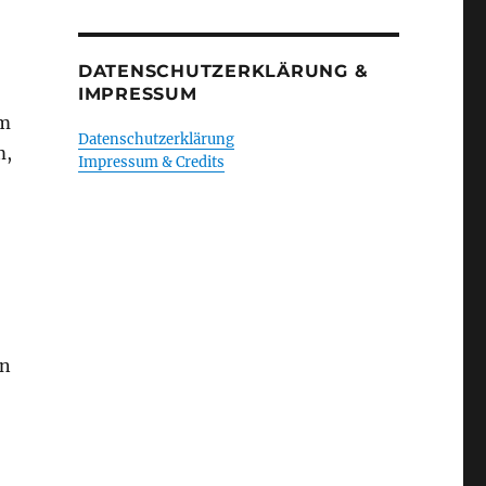
DATENSCHUTZERKLÄRUNG &
IMPRESSUM
im
Datenschutzerklärung
m,
Impressum & Credits
en