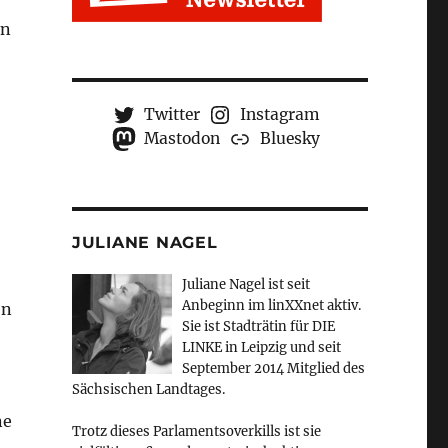
en
Twitter
Instagram
Mastodon
Bluesky
JULIANE NAGEL
Juliane Nagel ist seit
Anbeginn
im linXXnet aktiv.
en
Sie ist Stadträtin für DIE
LINKE in Leipzig und seit
September 2014 Mitglied des
Sächsischen Landtages.
ne
Trotz dieses Parlamentsoverkills ist sie