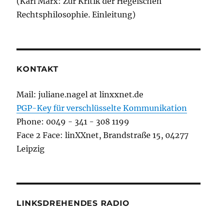
(Karl Marx: Zur Kritik der Hegelschen
Rechtsphilosophie. Einleitung)
KONTAKT
Mail: juliane.nagel at linxxnet.de
PGP-Key für verschlüsselte Kommunikation
Phone: 0049 - 341 - 308 1199
Face 2 Face: linXXnet, Brandstraße 15, 04277
Leipzig
LINKSDREHENDES RADIO