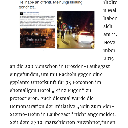
rholte
n Mal
haben
sich
am 11.
Nove
mber
2015
an die 200 Menschen in Dresden-Laubegast
eingefunden, um mit Fackeln gegen eine
geplante Unterkunft für 94 Personen im
ehemaligen Hotel „Prinz Eugen“ zu
protestieren. Auch diesmal wurde die
Demonstration der Initiative „Nein zum Vier-
Sterne-Heim in Laubegast“ nicht angemeldet.
Seit dem 27.10. marschierten Anwohner/innen