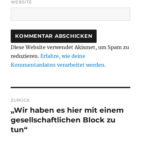
WEBSITE
Diese Website verwendet Akismet, um Spam zu
reduzieren.
Erfahre, wie deine
Kommentardaten verarbeitet werden.
Beitragsnavigation
ZURÜCK
„Wir haben es hier mit einem
Vorheriger
Beitrag:
gesellschaftlichen Block zu
tun“