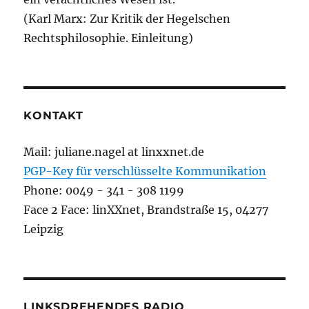
(Karl Marx: Zur Kritik der Hegelschen
Rechtsphilosophie. Einleitung)
KONTAKT
Mail: juliane.nagel at linxxnet.de
PGP-Key für verschlüsselte Kommunikation
Phone: 0049 - 341 - 308 1199
Face 2 Face: linXXnet, Brandstraße 15, 04277
Leipzig
LINKSDREHENDES RADIO