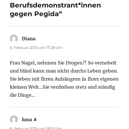
Berufsdemonstrant*innen
gegen Pegida“
Diana
sagt:
6. Februar 2015 um 17:28 Uhr
Frau Nagel, nehmen Sie Drogen?! So vernebelt
und blind kann man nicht durchs Leben gehen.
Sie leben mit Ihren Anhängern in Ihrer eigenen
kleinen Welt…Sie verdrehen stets und ständig
die Dinge…
luna
sagt:
6. Februar 2015 um 18:15 Uhr