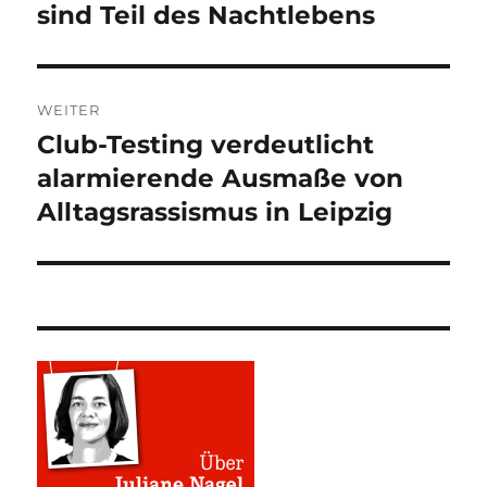
sind Teil des Nachtlebens
WEITER
Club-Testing verdeutlicht
Nächster
Beitrag:
alarmierende Ausmaße von
Alltagsrassismus in Leipzig