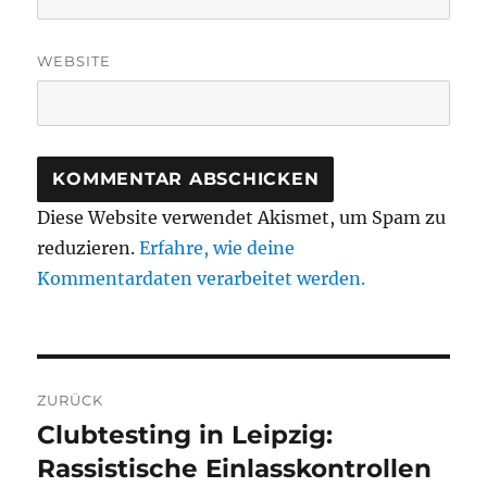
WEBSITE
Diese Website verwendet Akismet, um Spam zu
reduzieren.
Erfahre, wie deine
Kommentardaten verarbeitet werden.
Beitragsnavigation
ZURÜCK
Clubtesting in Leipzig:
Vorheriger
Beitrag:
Rassistische Einlasskontrollen