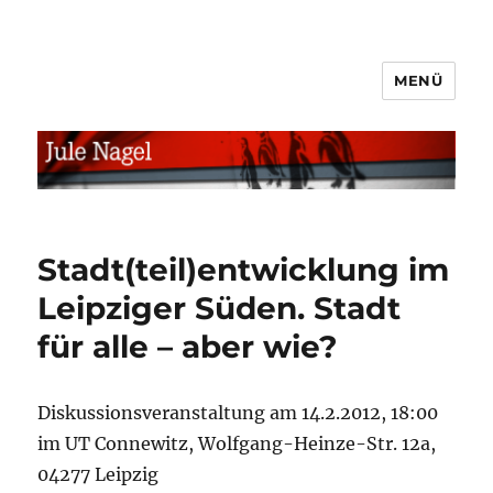
MENÜ
jule.linXXnet.de
Stadt(teil)entwicklung im
Leipziger Süden. Stadt
für alle – aber wie?
Diskussionsveranstaltung am 14.2.2012, 18:00
im UT Connewitz, Wolfgang-Heinze-Str. 12a,
04277 Leipzig