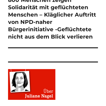
Beitrag:
Solidarität mit geflüchteten
Menschen – Kläglicher Auftritt
von NPD-naher
Bürgerinitiative -Geflüchtete
nicht aus dem Blick verlieren