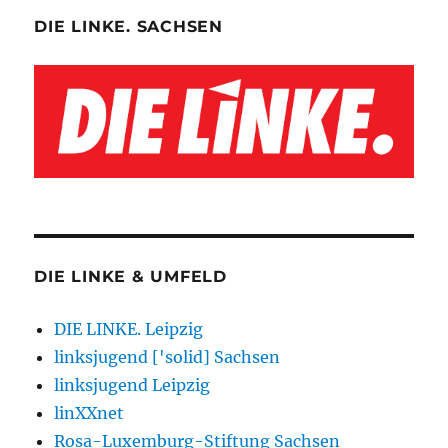
DIE LINKE. SACHSEN
DIE LINKE & UMFELD
DIE LINKE. Leipzig
linksjugend ['solid] Sachsen
linksjugend Leipzig
linXXnet
Rosa-Luxemburg-Stiftung Sachsen