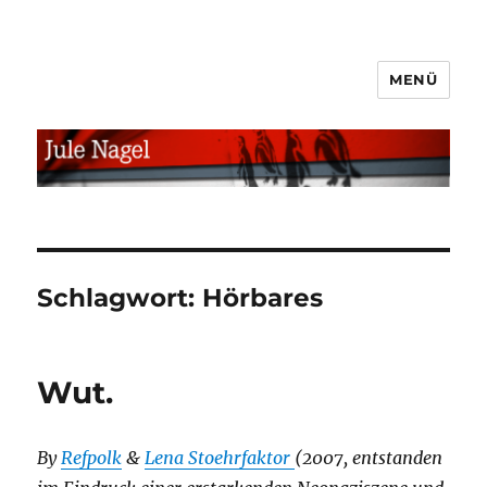
MENÜ
jule.linXXnet.de
Schlagwort:
Hörbares
Wut.
By
Refpolk
&
Lena Stoehrfaktor
(2007, entstanden