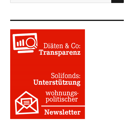
nach: