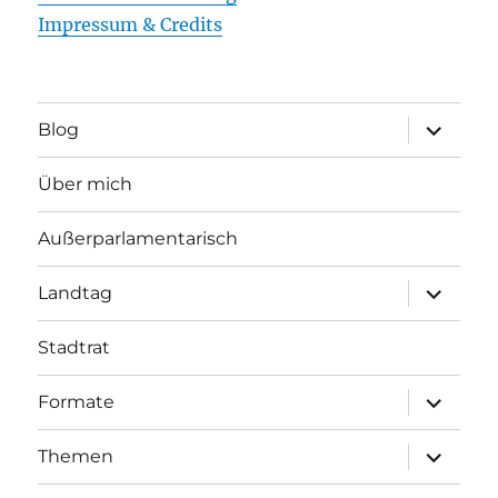
Impressum & Credits
Unterme
Blog
öffnen
Über mich
Außerparlamentarisch
Unterme
Landtag
öffnen
Stadtrat
Unterme
Formate
öffnen
Unterme
Themen
öffnen