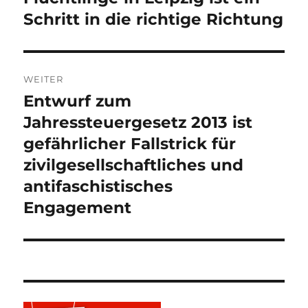
Schritt in die richtige Richtung
WEITER
Entwurf zum
Nächster
Beitrag:
Jahressteuergesetz 2013 ist
gefährlicher Fallstrick für
zivilgesellschaftliches und
antifaschistisches
Engagement