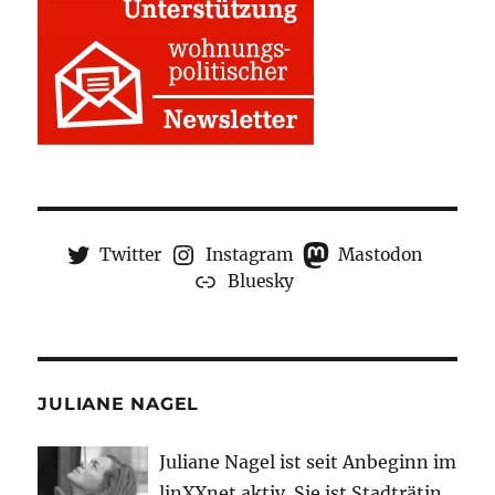
Twitter
Instagram
Mastodon
Bluesky
JULIANE NAGEL
Juliane Nagel ist seit
Anbeginn
im
linXXnet aktiv. Sie ist Stadträtin