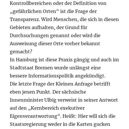
Kontrollbereichen oder der Definition von
„gefährlichen Orten“ ist die Frage der
Transparenz. Wird Menschen, die sich in diesen
Gebieten aufhalten, der Grund für
Durchsuchungen genannt oder wird die
Ausweisung dieser Orte vorher bekannt
gemacht?
In Hamburg ist diese Praxis gängig und auch im
Stadtstaat Bremen wurde unlängst eine
bessere Informationspolitik angekündigt.
Die letzte Frage der Kleinen Anfrage betrifft
eben jenen Punkt. Der sächsische
Innenminister Ulbig verweist in seiner Antwort
auf den „Kernbereich exekutiver
Eigenverantwortung“. Heißt: Hier will sich die
Staatsregierung weder in die Karten gucken