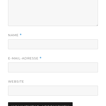
NAME
*
E-MAIL-ADRESSE
*
WEBSITE