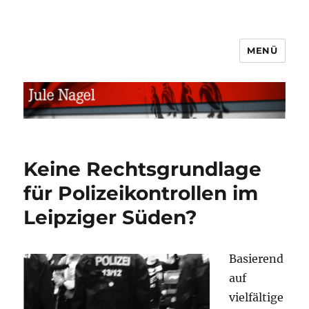
MENÜ
jule.linXXnet.de
Keine Rechtsgrundlage
für Polizeikontrollen im
Leipziger Süden?
Basierend
auf
vielfältige