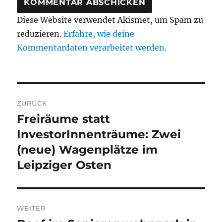
Diese Website verwendet Akismet, um Spam zu
reduzieren.
Erfahre, wie deine
Kommentardaten verarbeitet werden.
Beitragsnavigation
ZURÜCK
Freiräume statt
Vorheriger
Beitrag:
InvestorInnenträume: Zwei
(neue) Wagenplätze im
Leipziger Osten
WEITER