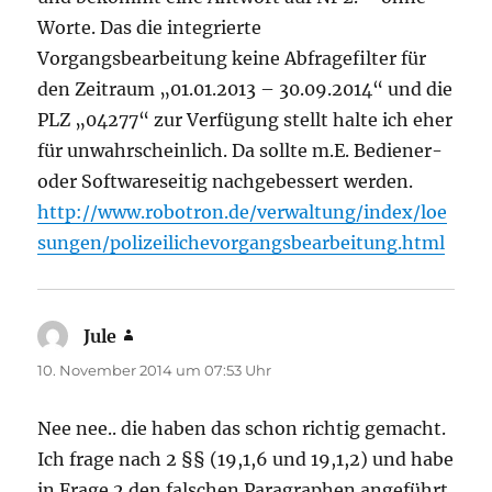
Worte. Das die integrierte
Vorgangsbearbeitung keine Abfragefilter für
den Zeitraum „01.01.2013 – 30.09.2014“ und die
PLZ „04277“ zur Verfügung stellt halte ich eher
für unwahrscheinlich. Da sollte m.E. Bediener-
oder Softwareseitig nachgebessert werden.
http://www.robotron.de/verwaltung/index/loe
sungen/polizeilichevorgangsbearbeitung.html
Jule
sagt:
10. November 2014 um 07:53 Uhr
Nee nee.. die haben das schon richtig gemacht.
Ich frage nach 2 §§ (19,1,6 und 19,1,2) und habe
in Frage 2 den falschen Paragraphen angeführt