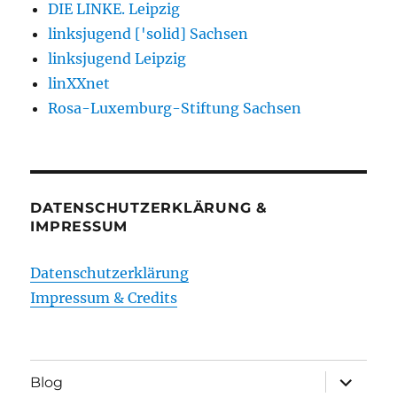
DIE LINKE. Leipzig
linksjugend ['solid] Sachsen
linksjugend Leipzig
linXXnet
Rosa-Luxemburg-Stiftung Sachsen
DATENSCHUTZERKLÄRUNG &
IMPRESSUM
Datenschutzerklärung
Impressum & Credits
Unterme
Blog
öffnen