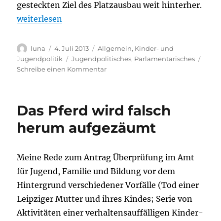
gesteckten Ziel des Platzausbau weit hinterher.
„Sicherung des Rechtsanspruchs auf einen Kita-Pla
weiterlesen
Autor
Veröffentlicht
Kategorien
luna
4. Juli 2013
Allgemein
,
Kinder- und
am
Schlagwörter
Jugendpolitik
Jugendpolitisches
,
Parlamentarisches
zu
Schreibe einen Kommentar
Sicherung
des
Rechtsanspruchs
Das Pferd wird falsch
auf
einen
herum aufgezäumt
Kita-
Platz
–
Meine Rede zum Antrag Überprüfung im Amt
Die
für Jugend, Familie und Bildung vor dem
Fraktion
DIE
Hintergrund verschiedener Vorfälle (Tod einer
LINKE
Leipziger Mutter und ihres Kindes; Serie von
fragt
Aktivitäten einer verhaltensauffälligen Kinder-
nach