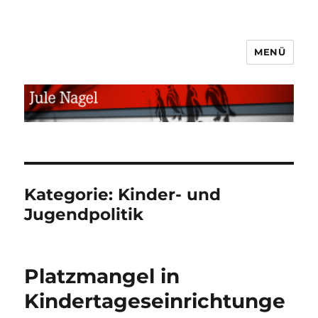
MENÜ
jule.linXXnet.de
Kategorie:
Kinder- und
Jugendpolitik
Platzmangel in
Kindertageseinrichtunge