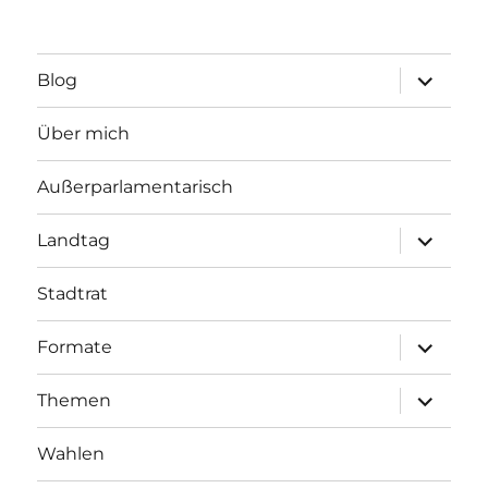
Unterme
Blog
öffnen
Über mich
Außerparlamentarisch
Unterme
Landtag
öffnen
Stadtrat
Unterme
Formate
öffnen
Unterme
Themen
öffnen
Wahlen