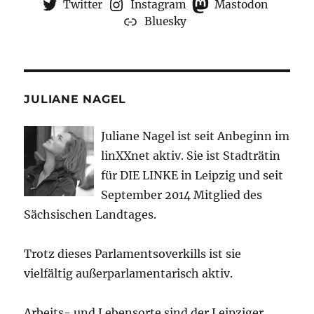
Twitter
Instagram
Mastodon
Bluesky
JULIANE NAGEL
Juliane Nagel ist seit
Anbeginn
im
linXXnet aktiv. Sie ist Stadträtin
für DIE LINKE in Leipzig und seit
September 2014 Mitglied des
Sächsischen Landtages.
Trotz dieses Parlamentsoverkills ist sie
vielfältig außerparlamentarisch aktiv.
Arbeits- und Lebensorte sind der Leipziger