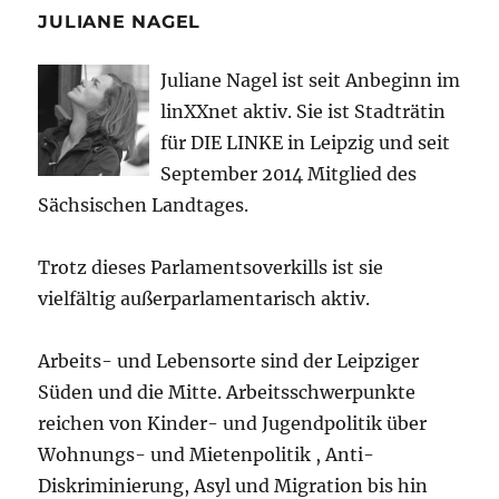
JULIANE NAGEL
Juliane Nagel ist seit
Anbeginn
im
linXXnet aktiv. Sie ist Stadträtin
für DIE LINKE in Leipzig und seit
September 2014 Mitglied des
Sächsischen Landtages.
Trotz dieses Parlamentsoverkills ist sie
vielfältig außerparlamentarisch aktiv.
Arbeits- und Lebensorte sind der Leipziger
Süden und die Mitte. Arbeitsschwerpunkte
reichen von Kinder- und Jugendpolitik über
Wohnungs- und Mietenpolitik , Anti-
Diskriminierung, Asyl und Migration bis hin