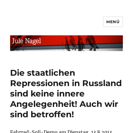
MENÜ
jule.linXXnet.de
Die staatlichen
Repressionen in Russland
sind keine innere
Angelegenheit! Auch wir
sind betroffen!
Fahrrad-Soli-Demo am Dienstag, 13.8.2013,