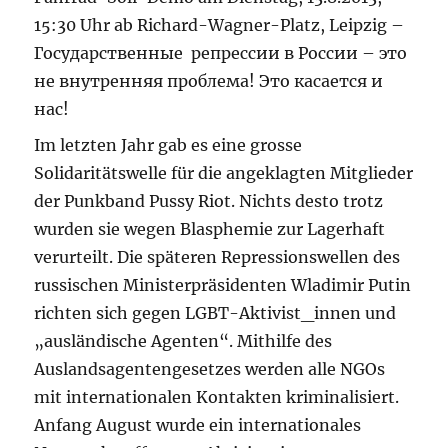
15:30 Uhr ab Richard-Wagner-Platz, Leipzig –
Государственные репрессии в России – это
не внутренняя проблема! Это касается и
нас!
Im letzten Jahr gab es eine grosse
Solidaritätswelle für die angeklagten Mitglieder
der Punkband Pussy Riot. Nichts desto trotz
wurden sie wegen Blasphemie zur Lagerhaft
verurteilt. Die späteren Repressionswellen des
russischen Ministerpräsidenten Wladimir Putin
richten sich gegen LGBT-Aktivist_innen und
„ausländische Agenten“. Mithilfe des
Auslandsagentengesetzes werden alle NGOs
mit internationalen Kontakten kriminalisiert.
Anfang August wurde ein internationales