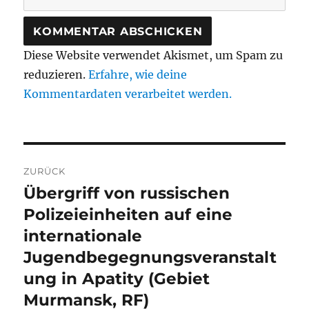
Diese Website verwendet Akismet, um Spam zu
reduzieren.
Erfahre, wie deine
Kommentardaten verarbeitet werden.
Beitragsnavigation
ZURÜCK
Übergriff von russischen
Vorheriger
Beitrag:
Polizeieinheiten auf eine
internationale
Jugendbegegnungsveranstalt
ung in Apatity (Gebiet
Murmansk, RF)