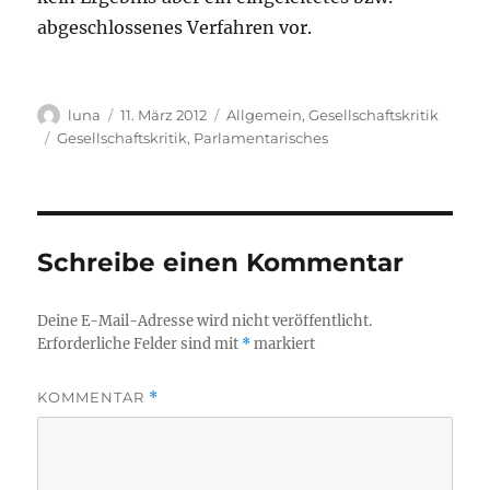
abgeschlossenes Verfahren vor.
Autor
Veröffentlicht
Kategorien
luna
11. März 2012
Allgemein
,
Gesellschaftskritik
am
Schlagwörter
Gesellschaftskritik
,
Parlamentarisches
Schreibe einen Kommentar
Deine E-Mail-Adresse wird nicht veröffentlicht.
Erforderliche Felder sind mit
*
markiert
KOMMENTAR
*