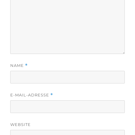
NAME
*
E-MAIL-ADRESSE
*
WEBSITE