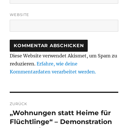
WEBSITE
Diese Website verwendet Akismet, um Spam zu
reduzieren.
Erfahre, wie deine
Kommentardaten verarbeitet werden.
Beitragsnavigation
ZURÜCK
„Wohnungen statt Heime für
Vorheriger
Beitrag:
Flüchtlinge“ – Demonstration