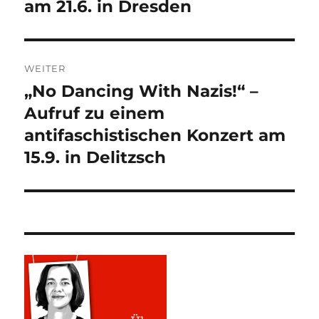
am 21.6. in Dresden
WEITER
„No Dancing With Nazis!“ –
Nächster
Beitrag:
Aufruf zu einem
antifaschistischen Konzert am
15.9. in Delitzsch