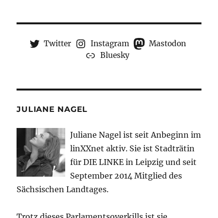
Twitter
Instagram
Mastodon
Bluesky
JULIANE NAGEL
Juliane Nagel ist seit
Anbeginn
im
linXXnet aktiv. Sie ist Stadträtin
für DIE LINKE in Leipzig und seit
September 2014 Mitglied des
Sächsischen Landtages.
Trotz dieses Parlamentsoverkills ist sie