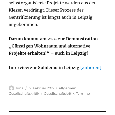
selbstorganisierte Projekte werden aus den
Kiezen verdrängt. Dieser Prozess der
Gentrifizierung ist längst auch in Leipzig
angekommen.
Darum kommt am 21.2. zur Demonstration
„Günstigen Wohnraum und alternative
Projekte erhalten!“ – auch in Leipzig!
Interview zur Solidemo in Leipzig
[anhören]
Autor
Veröffentlicht
Kategorien
luna
17. Februar 2012
Allgemein
,
am
Schlagwörter
Gesellschaftskritik
Gesellschaftskritik
,
Termine