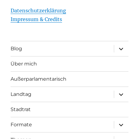
Datenschutzerklärung
Impressum & Credits
Unterme
Blog
öffnen
Über mich
Außerparlamentarisch
Unterme
Landtag
öffnen
Stadtrat
Unterme
Formate
öffnen
Unterme