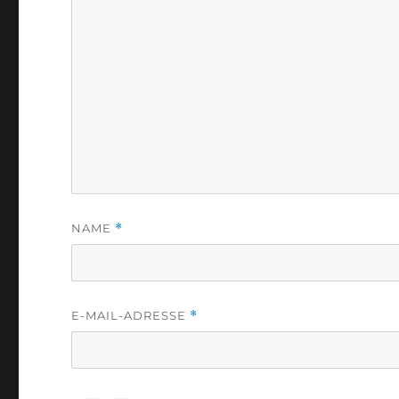
NAME
*
E-MAIL-ADRESSE
*