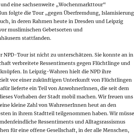
 und eine sachsenweite „Wochenmarkttour“
Nun folgte die Tour „gegen Überfremdung, Islamisierung
uch, in deren Rahmen heute in Dresden und Leipzig
or muslimischen Gebetsorten und
häusern stattfanden.
r NPD-Tour ist nicht zu unterschätzen. Sie konnte an in
schaft verbreitete Ressentiments gegen Flüchtlinge und
nüpfen. In Leipzig-Wahren hielt die NPD ihre
elt vor einer zukünftigen Unterkunft von Flüchtlingen
dafür lieferte ein Teil von AnwohnerInnen, die seit dem
eses Vorhaben der Stadt mobil machen. Wir freuen uns
 eine kleine Zahl von WahrenerInnen heut an den
sten in ihrem Stadtteil teilgenommen haben. Wir müss
emdenfeindliche Ressentiments und Alltagsrassismus
ehen für eine offene Gesellschaft, in der alle Menschen,