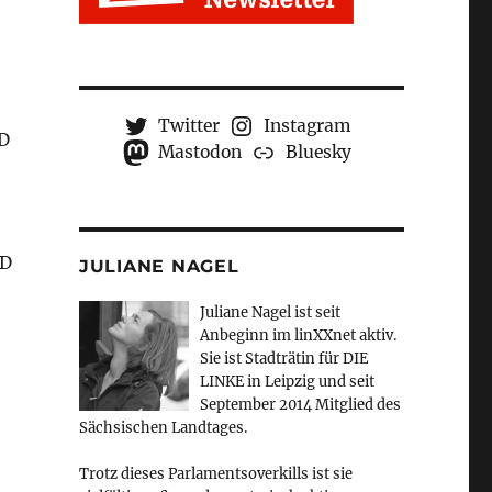
Twitter
Instagram
PD
Mastodon
Bluesky
PD
JULIANE NAGEL
Juliane Nagel ist seit
Anbeginn
im linXXnet aktiv.
Sie ist Stadträtin für DIE
LINKE in Leipzig und seit
September 2014 Mitglied des
Sächsischen Landtages.
Trotz dieses Parlamentsoverkills ist sie