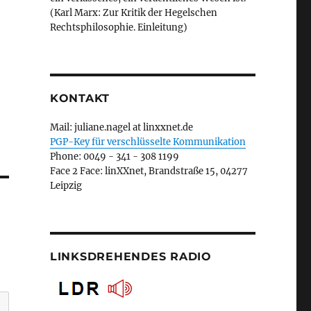
(Karl Marx: Zur Kritik der Hegelschen
Rechtsphilosophie. Einleitung)
KONTAKT
Mail: juliane.nagel at linxxnet.de
PGP-Key für verschlüsselte Kommunikation
Phone: 0049 - 341 - 308 1199
Face 2 Face: linXXnet, Brandstraße 15, 04277
Leipzig
LINKSDREHENDES RADIO