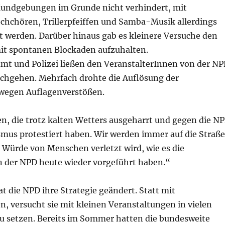
undgebungen im Grunde nicht verhindert, mit
echchören, Trillerpfeiffen und Samba-Musik allerdings
t werden. Darüber hinaus gab es kleinere Versuche den
it spontanen Blockaden aufzuhalten.
t und Polizei ließen den VeranstalterInnen von der N
rchgehen. Mehrfach drohte die Auflösung der
egen Auflagenverstößen.
en, die trotz kalten Wetters ausgeharrt und gegen die N
smus protestiert haben. Wir werden immer auf die Straße
 Würde von Menschen verletzt wird, wie es die
 der NPD heute wieder vorgeführt haben.“
at die NPD ihre Strategie geändert. Statt mit
, versucht sie mit kleinen Veranstaltungen in vielen
 setzen. Bereits im Sommer hatten die bundesweite