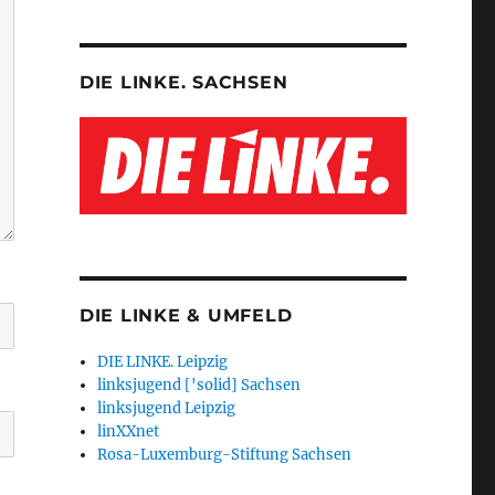
DIE LINKE. SACHSEN
DIE LINKE & UMFELD
DIE LINKE. Leipzig
linksjugend ['solid] Sachsen
linksjugend Leipzig
linXXnet
Rosa-Luxemburg-Stiftung Sachsen