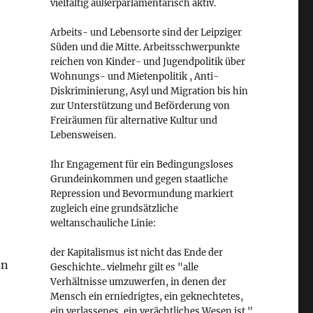
vielfältig außerparlamentarisch aktiv.
Arbeits- und Lebensorte sind der Leipziger
Süden und die Mitte. Arbeitsschwerpunkte
reichen von Kinder- und Jugendpolitik über
Wohnungs- und Mietenpolitik , Anti-
Diskriminierung, Asyl und Migration bis hin
zur Unterstützung und Beförderung von
Freiräumen für alternative Kultur und
Lebensweisen.
Ihr Engagement für ein Bedingungsloses
Grundeinkommen und gegen staatliche
Repression und Bevormundung markiert
zugleich eine grundsätzliche
weltanschauliche Linie:
der Kapitalismus ist nicht das Ende der
en
Geschichte.. vielmehr gilt es "alle
Verhältnisse umzuwerfen, in denen der
Mensch ein erniedrigtes, ein geknechtetes,
ein verlassenes, ein verächtliches Wesen ist."