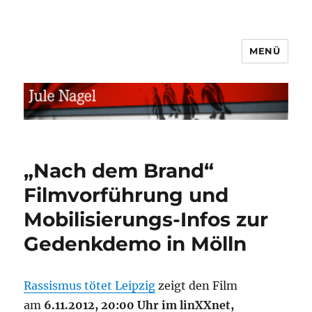
MENÜ
jule.linXXnet.de
„Nach dem Brand“
Filmvorführung und
Mobilisierungs-Infos zur
Gedenkdemo in Mölln
Rassismus tötet Leipzig
zeigt den Film
am
6.11.2012, 20:00 Uhr im linXXnet,