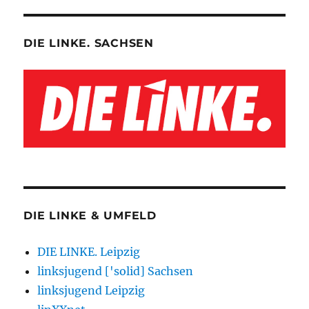
DIE LINKE. SACHSEN
DIE LINKE & UMFELD
DIE LINKE. Leipzig
linksjugend ['solid] Sachsen
linksjugend Leipzig