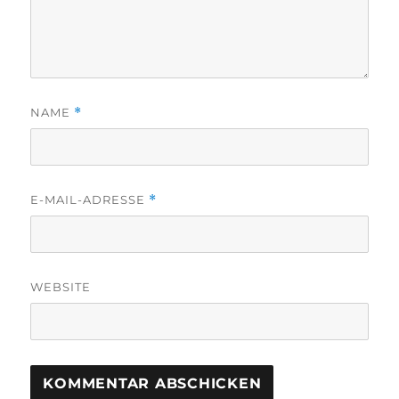
NAME
*
E-MAIL-ADRESSE
*
WEBSITE