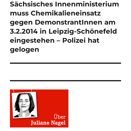
Sächsisches Innenministerium
Nächster
Beitrag:
muss Chemikalieneinsatz
gegen DemonstrantInnen am
3.2.2014 in Leipzig-Schönefeld
eingestehen – Polizei hat
gelogen