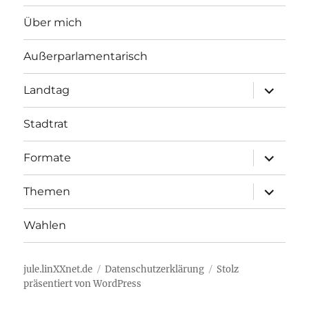
Über mich
Außerparlamentarisch
Unterme
Landtag
öffnen
Stadtrat
Unterme
Formate
öffnen
Unterme
Themen
öffnen
Wahlen
jule.linXXnet.de
Datenschutzerklärung
Stolz
präsentiert von WordPress