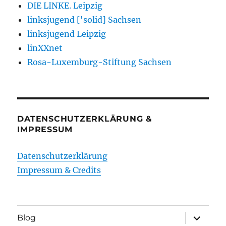
DIE LINKE. Leipzig
linksjugend ['solid] Sachsen
linksjugend Leipzig
linXXnet
Rosa-Luxemburg-Stiftung Sachsen
DATENSCHUTZERKLÄRUNG &
IMPRESSUM
Datenschutzerklärung
Impressum & Credits
Unterme
Blog
öffnen