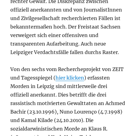
rechter Gewalt. Die Diskrepanz zwischen
offiziell anerkannten und von JournalistInnen
und Zivilgesellschaft recherchierten Fällen ist
bekanntermaßen hoch. Der Freistaat Sachsen
verweigert sich einer offensiven und
transparenten Aufarbeitung. Auch neue
Leipziger Verdachtsfälle fallen durchs Raster.
Von den sechs vom Rechercheprojekt von ZEIT
und Tagesspiegel (
hier klicken
) erfassten
Morden in Leipzig sind mittlerweile drei
offiziell anerkannt. Dies betrifft die drei
rassistisch motivierten Gewalttaten an Achmed
Bachir (23.10.1996), Nuno Lourenço (4.7.1998)
und Kamal Kilade (24.10.2010). Die
sozialdarwinistischen Morde an Klaus R.