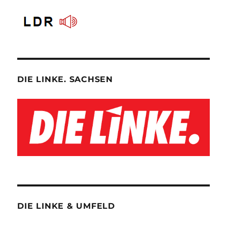
DIE LINKE. SACHSEN
DIE LINKE & UMFELD