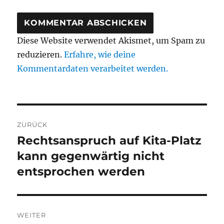
Diese Website verwendet Akismet, um Spam zu
reduzieren.
Erfahre, wie deine
Kommentardaten verarbeitet werden.
Beitragsnavigation
ZURÜCK
Rechtsanspruch auf Kita-Platz
Vorheriger
Beitrag:
kann gegenwärtig nicht
entsprochen werden
WEITER