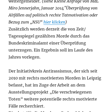
weitergemeldet.
(siehe Kleine Anfrage von MdL
Miro Jennerjahn, Januar 2014″Überprüfung von
Altfällen auf politisch rechte Tatmotivation oder
Bezug zum „NSU“
hier klicken
)
Zusätzlich werden derzeit die von Zeit/
Tagesspiegel gezählten Morde durch das
Bundeskriminalamt einer Überprüfung
unterzogen. Ein Ergebnis soll im Laufe des
Jahres vorlegen.
Der Initiativkreis Antirassismus, der sich seit
2010 mit rechts motivierten Morden in Leipzig
befasst, hat im Zuge der Arbeit an dem
Ausstellungsprojekt „Die verschwiegenen
Toten“ weitere potentielle rechts motivierte
Fälle recherchiert.