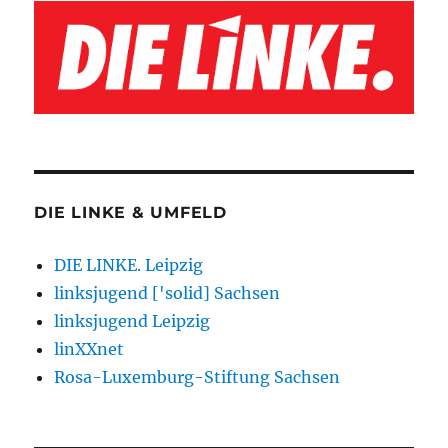
DIE LINKE & UMFELD
DIE LINKE. Leipzig
linksjugend ['solid] Sachsen
linksjugend Leipzig
linXXnet
Rosa-Luxemburg-Stiftung Sachsen