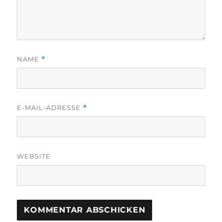
NAME
*
E-MAIL-ADRESSE
*
WEBSITE