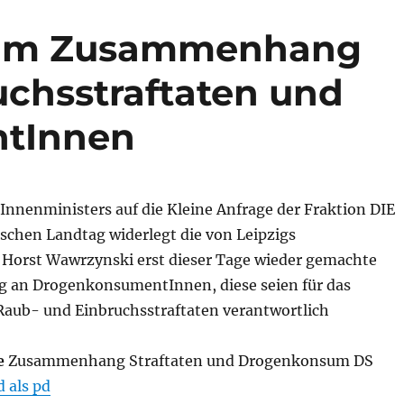
 zum Zusammenhang
uchsstraftaten und
tInnen
Innenministers auf die Kleine Anfrage der Fraktion DIE
schen Landtag widerlegt die von Leipzigs
t Horst Wawrzynski erst dieser Tage wieder gemachte
 an DrogenkonsumentInnen, diese seien für das
aub- und Einbruchsstraftaten verantwortlich
e
Zusammenhang Straftaten und Drogenkonsum DS
 als pd