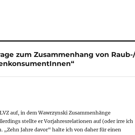
frage zum Zusammenhang von Raub-
ogenkonsumentInnen“
der LVZ auf, in dem Wawrzynski Zusammenhänge
erdings stellte er Vorjahresrelationen auf (oder irre ich
. „Zehn Jahre davor“ halte ich von daher für einen