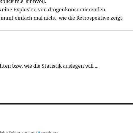
blick m.e. sinnvoll.
n es eine Explosion von drogenkonsumierenden
mmt einfach mal nicht, wie die Retrospektive zeigt.
en bzw. wie die Statistik auslegen will …