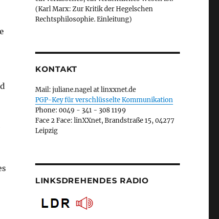
(Karl Marx: Zur Kritik der Hegelschen
Rechtsphilosophie. Einleitung)
ie
KONTAKT
nd
Mail: juliane.nagel at linxxnet.de
PGP-Key für verschlüsselte Kommunikation
Phone: 0049 - 341 - 308 1199
Face 2 Face: linXXnet, Brandstraße 15, 04277
e
Leipzig
es
LINKSDREHENDES RADIO