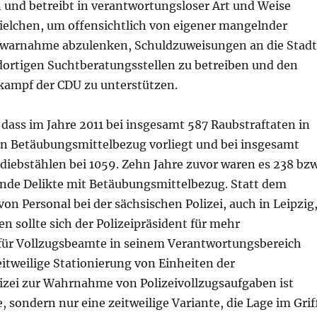
n und betreibt in verantwortungsloser Art und Weise
pielchen, um offensichtlich von eigener mangelnder
warnahme abzulenken, Schuldzuweisungen an die Stadt
 dortigen Suchtberatungsstellen zu betreiben und den
mpf der CDU zu unterstützen.
 dass im Jahre 2011 bei insgesamt 587 Raubstraftaten in
ein Betäubungsmittelbezug vorliegt und bei insgesamt
diebstählen bei 1059. Zehn Jahre zuvor waren es 238 bzw
ende Delikte mit Betäubungsmittelbezug. Statt dem
on Personal bei der sächsischen Polizei, auch in Leipzig
en sollte sich der Polizeipräsident für mehr
 für Vollzugsbeamte in seinem Verantwortungsbereich
eitweilige Stationierung von Einheiten der
lizei zur Wahrnahme von Polizeivollzugsaufgaben ist
, sondern nur eine zeitweilige Variante, die Lage im Grif