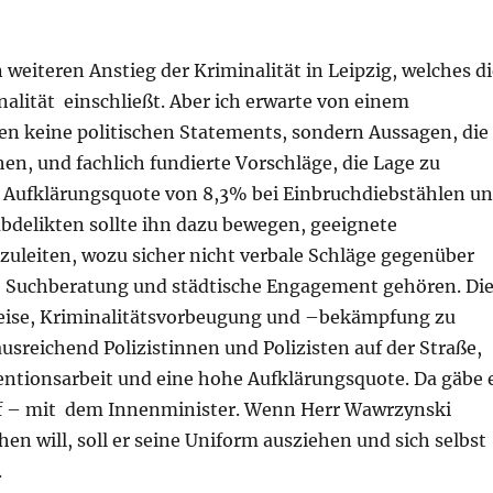
n weiteren Anstieg der Kriminalität in Leipzig, welches d
alität einschließt. Aber ich erwarte von einem
ten keine politischen Statements, sondern Aussagen, die
en, und fachlich fundierte Vorschläge, die Lage zu
e Aufklärungsquote von 8,3% bei Einbruchdiebstählen u
bdelikten sollte ihn dazu bewegen, geeignete
leiten, wozu sicher nicht verbale Schläge gegenüber
 Suchberatung und städtische Engagement gehören. Di
eise, Kriminalitätsvorbeugung und –bekämpfung zu
ausreichend Polizistinnen und Polizisten auf der Straße,
ventionsarbeit und eine hohe Aufklärungsquote. Da gäbe 
f – mit dem Innenminister. Wenn Herr Wawrzynski
 will, soll er seine Uniform ausziehen und sich selbst
.