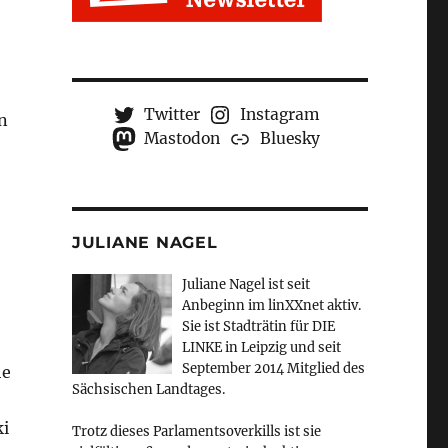
Twitter
Instagram
n
Mastodon
Bluesky
JULIANE NAGEL
Juliane Nagel ist seit
Anbeginn
im linXXnet aktiv.
Sie ist Stadträtin für DIE
LINKE in Leipzig und seit
September 2014 Mitglied des
he
Sächsischen Landtages.
ki
Trotz dieses Parlamentsoverkills ist sie