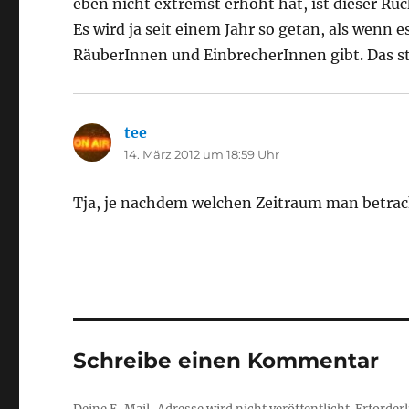
eben nicht extremst erhöht hat, ist dieser Rück
Es wird ja seit einem Jahr so getan, als wen
RäuberInnen und EinbrecherInnen gibt. Das sti
tee
sagt:
14. März 2012 um 18:59 Uhr
Tja, je nachdem welchen Zeitraum man betracht
Schreibe einen Kommentar