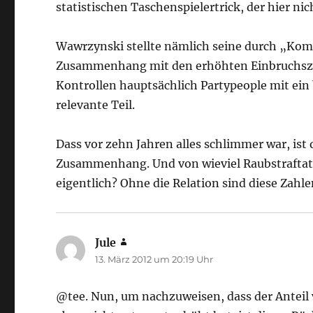
statistischen Taschenspielertrick, der hier nic
Wawrzynski stellte nämlich seine durch „Kom
Zusammenhang mit den erhöhten Einbruchszahl
Kontrollen hauptsächlich Partypeople mit ein 
relevante Teil.
Dass vor zehn Jahren alles schlimmer war, is
Zusammenhang. Und von wieviel Raubstraftate
eigentlich? Ohne die Relation sind diese Zahl
Jule
sagt:
13. März 2012 um 20:19 Uhr
@tee. Nun, um nachzuweisen, dass der Anteil