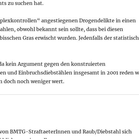
hts zu suchen hat.
plexkontrollen“ angestiegenen Drogendelikte in einen
en, obwohl bekannt sein sollte, dass bei diesen
bisschen Gras erwischt wurden. Jedenfalls der statistisc
t da kein Argument gegen den konstruierten
n und Einbruchsdiebstählen insgesamt in 2001 reden w
en doch noch weniger wert.
 von BMTG-StraftaeterInnen und Raub/Diebstahl sich