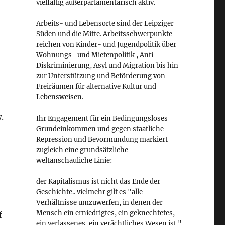
vielfältig außerparlamentarisch aktiv.
Arbeits- und Lebensorte sind der Leipziger
Süden und die Mitte. Arbeitsschwerpunkte
reichen von Kinder- und Jugendpolitik über
Wohnungs- und Mietenpolitik , Anti-
Diskriminierung, Asyl und Migration bis hin
zur Unterstützung und Beförderung von
Freiräumen für alternative Kultur und
Lebensweisen.
.
Ihr Engagement für ein Bedingungsloses
Grundeinkommen und gegen staatliche
Repression und Bevormundung markiert
,
zugleich eine grundsätzliche
weltanschauliche Linie:
der Kapitalismus ist nicht das Ende der
Geschichte.. vielmehr gilt es "alle
Verhältnisse umzuwerfen, in denen der
Mensch ein erniedrigtes, ein geknechtetes,
f
ein verlassenes, ein verächtliches Wesen ist."