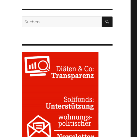
SUCHEN
Suchen
nach: