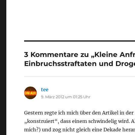
3 Kommentare zu „Kleine An
Einbruchsstraftaten und Dr
tee
sagt:
9. März 2012 um 01:25 Uhr
Gestern regte ich mich über den Artikel in 
„konstruiert“, dass einem schwindelig wird. All
mich?) und zog nicht gleich eine Dekade heran