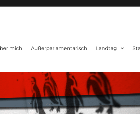
ber mich
Außerparlamentarisch
Landtag
St