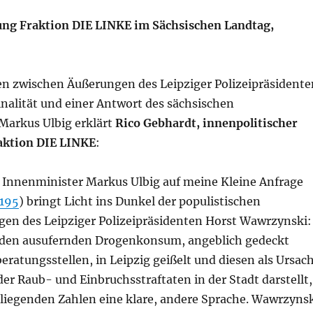
ung Fraktion DIE LINKE im Sächsischen Landtag,
n zwischen Äußerungen des Leipziger Polizeipräsidente
nalität und einer Antwort des sächsischen
Markus Ulbig erklärt
Rico Gebhardt, innenpolitischer
aktion DIE LINKE
:
 Innenminister Markus Ulbig auf meine Kleine Anfrage
8195
) bringt Licht ins Dunkel der populistischen
en des Leipziger Polizeipräsidenten Horst Wawrzynski:
 den ausufernden Drogenkonsum, angeblich gedeckt
eratungsstellen, in Leipzig geißelt und diesen als Ursac
der Raub- und Einbruchsstraftaten in der Stadt darstellt,
rliegenden Zahlen eine klare, andere Sprache. Wawrzyns