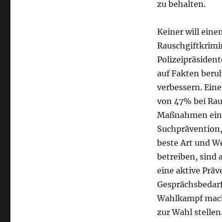
zu behalten.
Keiner will eine
Rauschgiftkrimin
Polizeipräsiden
auf Fakten beruh
verbessern. Ein
von 47% bei Rau
Maßnahmen einzu
Suchprävention,
beste Art und W
betreiben, sind 
eine aktive Prä
Gesprächsbedar
Wahlkampf machen
zur Wahl stellen