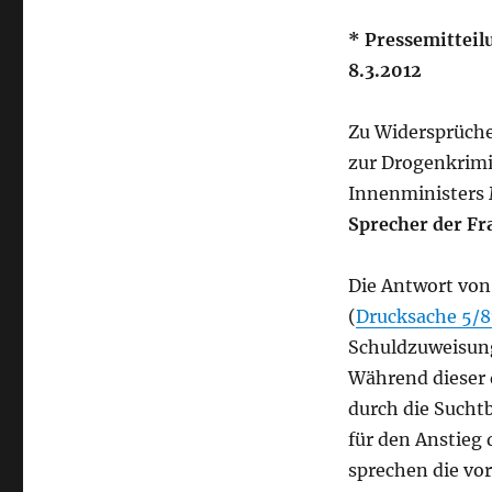
* Pressemitteil
8.3.2012
Zu Widersprüche
zur Drogenkrimi
Innenministers 
Sprecher der Fr
Die Antwort von
(
Drucksache 5/
Schuldzuweisung
Während dieser
durch die Suchtb
für den Anstieg 
sprechen die vo