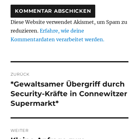
Diese Website verwendet Akismet, um Spam zu
reduzieren.
Erfahre, wie deine
Kommentardaten verarbeitet werden.
Beitragsnavigation
ZURÜCK
*Gewaltsamer Übergriff durch
Vorheriger
Beitrag:
Security-Kräfte in Connewitzer
Supermarkt*
WEITER