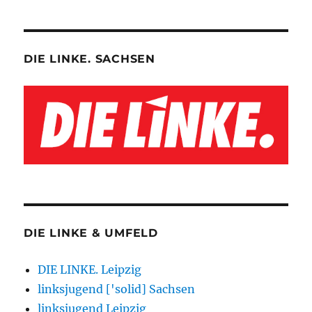
DIE LINKE. SACHSEN
DIE LINKE & UMFELD
DIE LINKE. Leipzig
linksjugend ['solid] Sachsen
linksjugend Leipzig