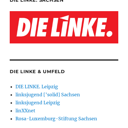
DIE LINKE. SACHSEN
DIE LINKE & UMFELD
DIE LINKE. Leipzig
linksjugend ['solid] Sachsen
linksjugend Leipzig
linXXnet
Rosa-Luxemburg-Stiftung Sachsen