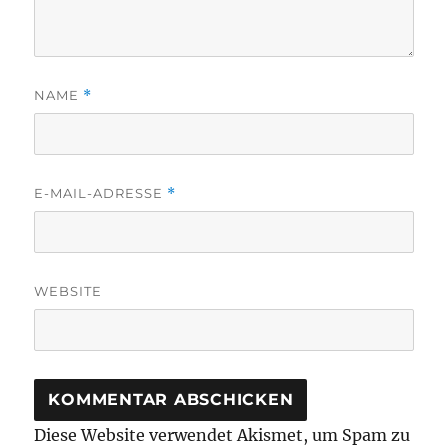
NAME
*
E-MAIL-ADRESSE
*
WEBSITE
Diese Website verwendet Akismet, um Spam zu