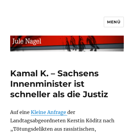
MENÜ
jule.linXXnet.de
Kamal K. – Sachsens
Innenminister ist
schneller als die Justiz
Auf eine
Kleine Anfrage
der
Landtagsabgeordneten Kerstin Köditz nach
„Tötungsdelikten aus rassistischen,