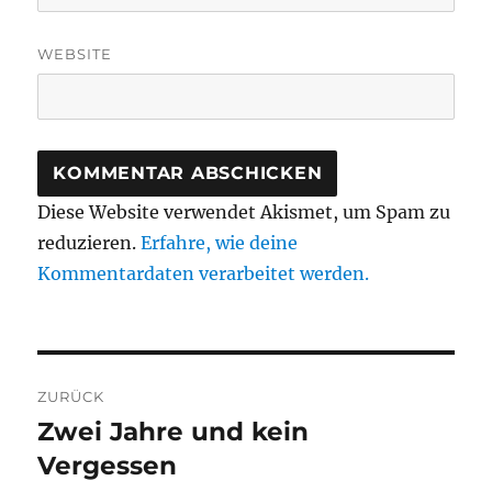
WEBSITE
Diese Website verwendet Akismet, um Spam zu
reduzieren.
Erfahre, wie deine
Kommentardaten verarbeitet werden.
Beitragsnavigation
ZURÜCK
Zwei Jahre und kein
Vorheriger
Beitrag:
Vergessen