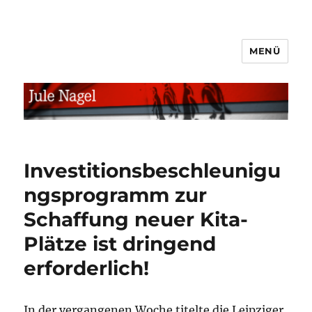
MENÜ
jule.linXXnet.de
Investitionsbeschleunigu
ngsprogramm zur
Schaffung neuer Kita-
Plätze ist dringend
erforderlich!
In der vergangenen Woche titelte die Leipziger