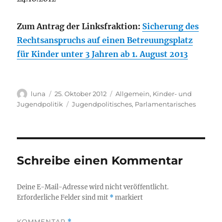
Zum Antrag der Linksfraktion:
Sicherung des
Rechtsanspruchs auf einen Betreuungsplatz
für Kinder unter 3 Jahren ab 1. August 2013
Autor
Veröffentlicht
Kategorien
luna
25. Oktober 2012
Allgemein
,
Kinder- und
am
Schlagwörter
Jugendpolitik
Jugendpolitisches
,
Parlamentarisches
Schreibe einen Kommentar
Deine E-Mail-Adresse wird nicht veröffentlicht.
Erforderliche Felder sind mit
*
markiert
KOMMENTAR
*