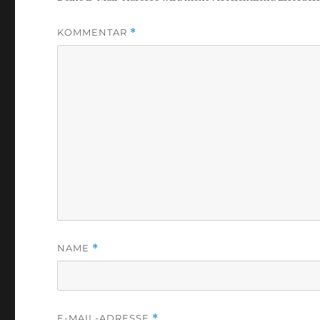
KOMMENTAR
*
NAME
*
E-MAIL-ADRESSE
*