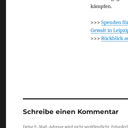
kämpfen.
>>>
Spenden für
Gewalt in Leipzi
>>>
Rückblick a
Schreibe einen Kommentar
Deine E-Mail-Adresse wird nicht veröffentlicht.
Erforderl