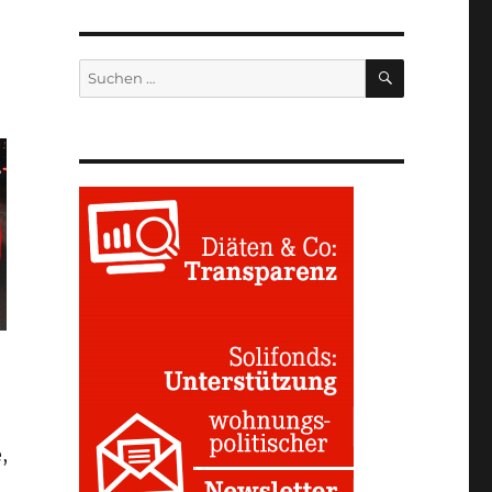
SUCHEN
Suchen
nach:
,