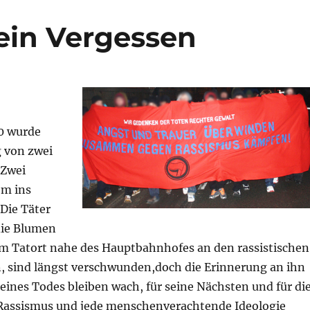
ein Vergessen
 wurde
g von zwei
 Zwei
em ins
Die Täter
 die Blumen
 am Tatort nahe des Hauptbahnhofes an den rassistischen
, sind längst verschwunden,doch die Erinnerung an ihn
ines Todes bleiben wach, für seine Nächsten und für die
 Rassismus und jede menschenverachtende Ideologie