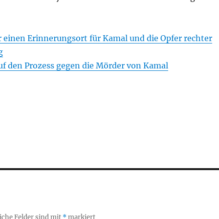
 einen Erinnerungsort für Kamal und die Opfer rechter
g
uf den Prozess gegen die Mörder von Kamal
iche Felder sind mit
*
markiert