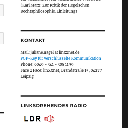
(Karl Marx: Zur Kritik der Hegelschen
Rechtsphilosophie. Einleitung)
KONTAKT
Mail: juliane.nagel at linxxnet.de
PGP-Key für verschlüsselte Kommunikation
Phone: 0049 - 341 - 308 1199
Face 2 Face: linXXnet, Brandstraße 15, 04277
Leipzig
LINKSDREHENDES RADIO