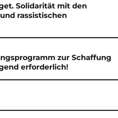
get. Solidarität mit den
und rassistischen
gungsprogramm zur Schaffung
ngend erforderlich!