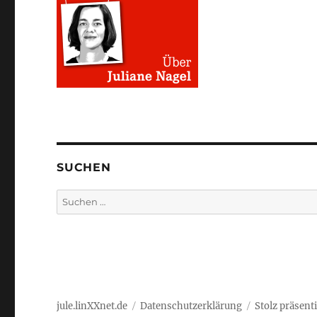
SUCHEN
Suchen
nach:
jule.linXXnet.de
Datenschutzerklärung
Stolz präsent