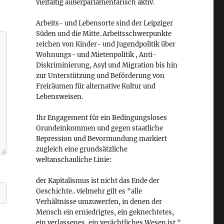
vielfältig außerparlamentarisch aktiv.
Arbeits- und Lebensorte sind der Leipziger
Süden und die Mitte. Arbeitsschwerpunkte
reichen von Kinder- und Jugendpolitik über
Wohnungs- und Mietenpolitik , Anti-
Diskriminierung, Asyl und Migration bis hin
zur Unterstützung und Beförderung von
Freiräumen für alternative Kultur und
Lebensweisen.
Ihr Engagement für ein Bedingungsloses
Grundeinkommen und gegen staatliche
Repression und Bevormundung markiert
zugleich eine grundsätzliche
weltanschauliche Linie:
der Kapitalismus ist nicht das Ende der
Geschichte.. vielmehr gilt es "alle
Verhältnisse umzuwerfen, in denen der
Mensch ein erniedrigtes, ein geknechtetes,
ein verlassenes, ein verächtliches Wesen ist."