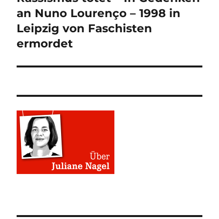
Beitrag:
an Nuno Lourenço – 1998 in
Leipzig von Faschisten
ermordet