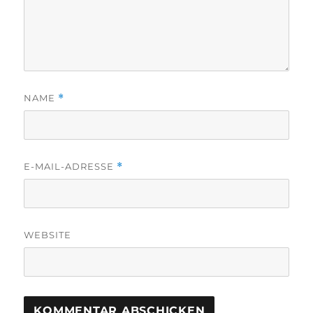
NAME
*
E-MAIL-ADRESSE
*
WEBSITE