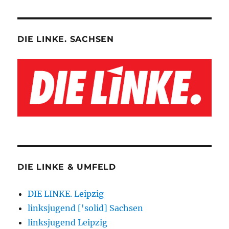
DIE LINKE. SACHSEN
DIE LINKE & UMFELD
DIE LINKE. Leipzig
linksjugend ['solid] Sachsen
linksjugend Leipzig