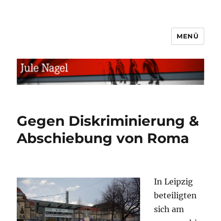
MENÜ
jule.linXXnet.de
Gegen Diskriminierung &
Abschiebung von Roma
In Leipzig
beteiligten
sich am