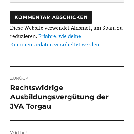
Diese Website verwendet Akismet, um Spam zu
reduzieren.
Erfahre, wie deine
Kommentardaten verarbeitet werden.
Beitragsnavigation
ZURÜCK
Rechtswidrige
Vorheriger
Beitrag:
Ausbildungsvergütung der
JVA Torgau
WEITER