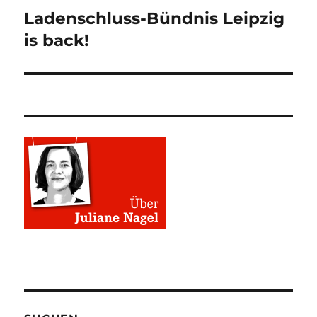
Ladenschluss-Bündnis Leipzig
Nächster
Beitrag:
is back!