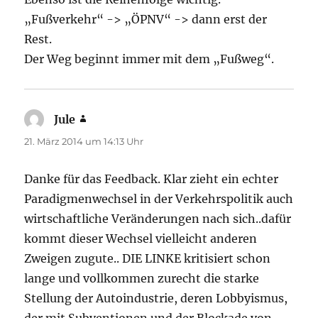
„Fußverkehr“ -> „ÖPNV“ -> dann erst der
Rest.
Der Weg beginnt immer mit dem „Fußweg“.
Jule
sagt:
21. März 2014 um 14:13 Uhr
Danke für das Feedback. Klar zieht ein echter
Paradigmenwechsel in der Verkehrspolitik auch
wirtschaftliche Veränderungen nach sich..dafür
kommt dieser Wechsel vielleicht anderen
Zweigen zugute.. DIE LINKE kritisiert schon
lange und vollkommen zurecht die starke
Stellung der Autoindustrie, deren Lobbyismus,
der mit Subventionen und der Blockade von