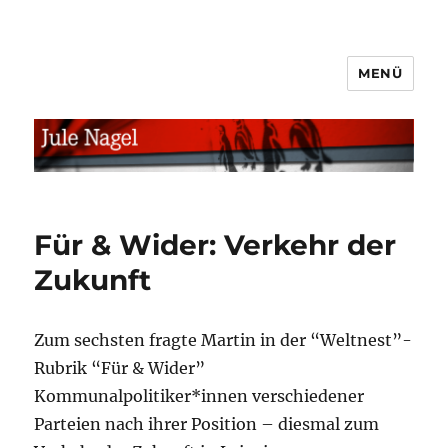
MENÜ
jule.linXXnet.de
Für & Wider: Verkehr der
Zukunft
Zum sechsten fragte Martin in der “Weltnest”-
Rubrik “Für & Wider”
Kommunalpolitiker*innen verschiedener
Parteien nach ihrer Position – diesmal zum