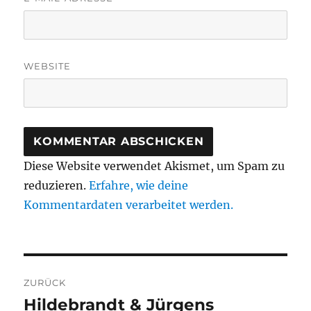
WEBSITE
Diese Website verwendet Akismet, um Spam zu
reduzieren.
Erfahre, wie deine
Kommentardaten verarbeitet werden.
Beitragsnavigation
ZURÜCK
Hildebrandt & Jürgens
Vorheriger