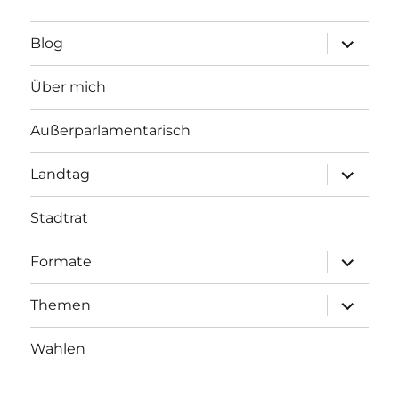
Unterme
Blog
öffnen
Über mich
Außerparlamentarisch
Unterme
Landtag
öffnen
Stadtrat
Unterme
Formate
öffnen
Unterme
Themen
öffnen
Wahlen