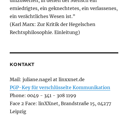
umzuwerfen, in denen der Mensch ein
erniedrigtes, ein geknechtetes, ein verlassenes,
ein verächtliches Wesen ist."
(Karl Marx: Zur Kritik der Hegelschen
Rechtsphilosophie. Einleitung)
KONTAKT
Mail: juliane.nagel at linxxnet.de
PGP-Key für verschlüsselte Kommunikation
Phone: 0049 - 341 - 308 1199
Face 2 Face: linXXnet, Brandstraße 15, 04277
Leipzig