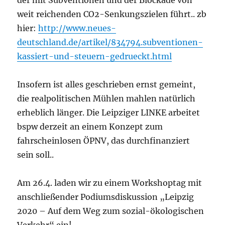
weit reichenden CO2-Senkungszielen führt.. zb
hier:
http://www.neues-
deutschland.de/artikel/834794.subventionen-
kassiert-und-steuern-gedrueckt.html
Insofern ist alles geschrieben ernst gemeint,
die realpolitischen Mühlen mahlen natürlich
erheblich länger. Die Leipziger LINKE arbeitet
bspw derzeit an einem Konzept zum
fahrscheinlosen ÖPNV, das durchfinanziert
sein soll..
Am 26.4. laden wir zu einem Workshoptag mit
anschließender Podiumsdiskussion „Leipzig
2020 – Auf dem Weg zum sozial-ökologischen
Verkehr“ ein!