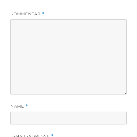
KOMMENTAR
*
NAME
*
E-MAIL-ADRESSE
*