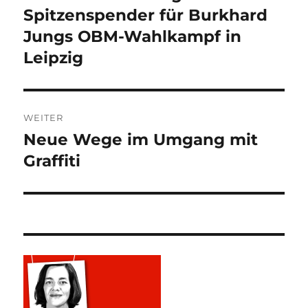
Beitrag:
Spitzenspender für Burkhard
Jungs OBM-Wahlkampf in
Leipzig
WEITER
Neue Wege im Umgang mit
Nächster
Beitrag:
Graffiti