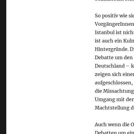
So positiv wie 
VorgängerInnen 
Istanbul ist nic
ist auch ein Kul
Hintergründe. Di
Debatte um den B
Deutschland – k
zeigen sich eine
aufgeschlossen, 
die Missachtung
Umgang mit der 
Machtstellung de
Auch wenn die O
Debatten um ein