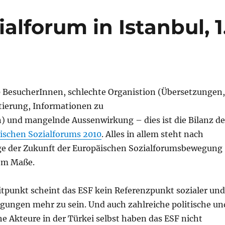
alforum in Istanbul, 1
 BesucherInnen, schlechte Organistion (Übersetzungen,
tierung, Informationen zu
) und mangelnde Aussenwirkung – dies ist die Bilanz de
ischen Sozialforums 2010
. Alles in allem steht nach
age der Zukunft der Europäischen Sozialforumsbewegung
em Maße.
itpunkt scheint das ESF kein Referenzpunkt sozialer und
egungen mehr zu sein. Und auch zahlreiche politische un
e Akteure in der Türkei selbst haben das ESF nicht