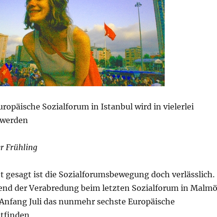
uropäische Sozialforum in Istanbul wird in vielerlei
 werden
r Frühling
t gesagt ist die Sozialforumsbewegung doch verlässlich.
nd der Verabredung beim letzten Sozialforum in Malm
l Anfang Juli das nunmehr sechste Europäische
ttfinden