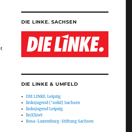
DIE LINKE. SACHSEN
et
DIE LINKE & UMFELD
DIE LINKE. Leipzig
linksjugend ['solid] Sachsen
linksjugend Leipzig
linXXnet
Rosa-Luxemburg-Stiftung Sachsen