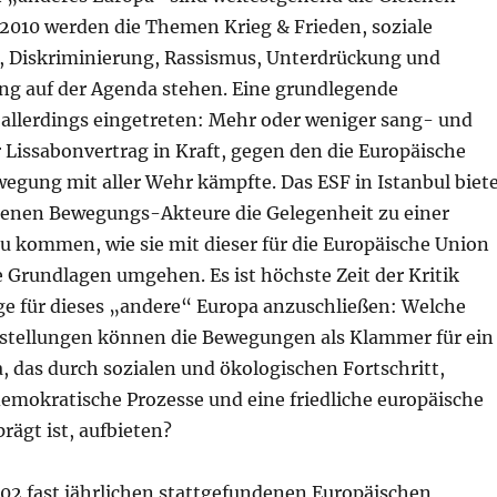
 2010 werden die Themen Krieg & Frieden, soziale
, Diskriminierung, Rassismus, Unterdrückung und
g auf der Agenda stehen. Eine grundlegende
 allerdings eingetreten: Mehr oder weniger sang- und
r Lissabonvertrag in Kraft, gegen den die Europäische
egung mit aller Wehr kämpfte. Das ESF in Istanbul biet
edenen Bewegungs-Akteure die Gelegenheit zu einer
u kommen, wie sie mit dieser für die Europäische Union
 Grundlagen umgehen. Es ist höchste Zeit der Kritik
ge für dieses „andere“ Europa anzuschließen: Welche
rstellungen können die Bewegungen als Klammer für ein
, das durch sozialen und ökologischen Fortschritt,
demokratische Prozesse und eine friedliche europäische
rägt ist, aufbieten?
002 fast jährlichen stattgefundenen Europäischen