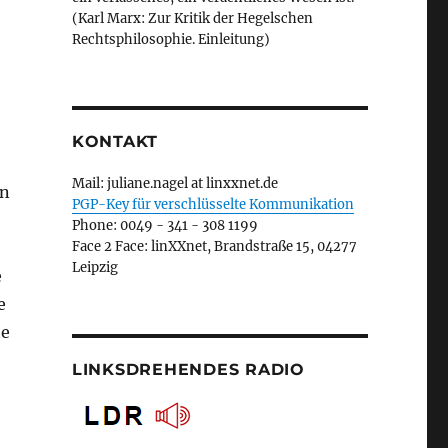
(Karl Marx: Zur Kritik der Hegelschen
Rechtsphilosophie. Einleitung)
KONTAKT
Mail: juliane.nagel at linxxnet.de
in
PGP-Key für verschlüsselte Kommunikation
Phone: 0049 - 341 - 308 1199
Face 2 Face: linXXnet, Brandstraße 15, 04277
Leipzig
e
e
he
LINKSDREHENDES RADIO