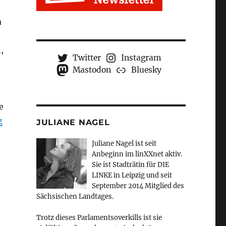
a
,
Twitter
Instagram
Mastodon
Bluesky
e
g
JULIANE NAGEL
Juliane Nagel ist seit
Anbeginn
im linXXnet aktiv.
Sie ist Stadträtin für DIE
LINKE in Leipzig und seit
September 2014 Mitglied des
Sächsischen Landtages.
Trotz dieses Parlamentsoverkills ist sie