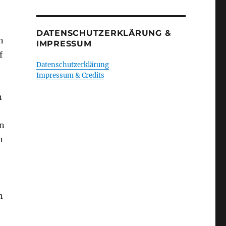
DATENSCHUTZERKLÄRUNG &
n
IMPRESSUM
f
Datenschutzerklärung
Impressum & Credits
n
en
n
n