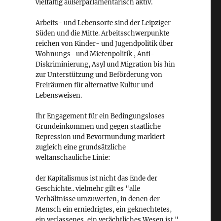
vielfältig außerparlamentarisch aktiv.
Arbeits- und Lebensorte sind der Leipziger
Süden und die Mitte. Arbeitsschwerpunkte
reichen von Kinder- und Jugendpolitik über
Wohnungs- und Mietenpolitik , Anti-
Diskriminierung, Asyl und Migration bis hin
zur Unterstützung und Beförderung von
Freiräumen für alternative Kultur und
Lebensweisen.
Ihr Engagement für ein Bedingungsloses
Grundeinkommen und gegen staatliche
Repression und Bevormundung markiert
zugleich eine grundsätzliche
weltanschauliche Linie:
der Kapitalismus ist nicht das Ende der
Geschichte.. vielmehr gilt es "alle
ö
Verhältnisse umzuwerfen, in denen der
Mensch ein erniedrigtes, ein geknechtetes,
ein verlassenes, ein verächtliches Wesen ist."