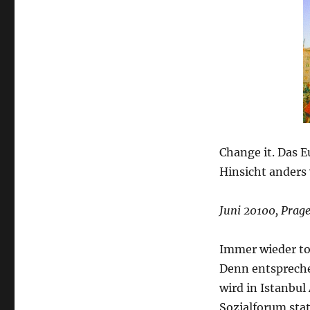
Change it. Das E
Hinsicht anders
Juni 20100, Prage
Immer wieder to
Denn entspreche
wird in Istanbu
Sozialforum sta