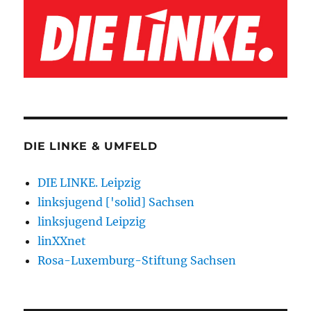
DIE LINKE & UMFELD
DIE LINKE. Leipzig
linksjugend ['solid] Sachsen
linksjugend Leipzig
linXXnet
Rosa-Luxemburg-Stiftung Sachsen