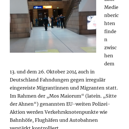
Medie
nberic
hten
finde
n
zwisc
hen
dem
13. und dem 26. Oktober 2014 auch in
Deutschland Fahndungen gegen irregulär
eingereiste Migrantinnen und Migranten statt.
Im Rahmen der „Mos Maiorum“ (latein. „Sitte
der Ahnen“) genannten EU-weiten Polizei-
Aktion werden Verkehrsknotenpunkte wie
Bahnhöfe, Flughäfen und Autobahnen
verstärkt kontrolliert.