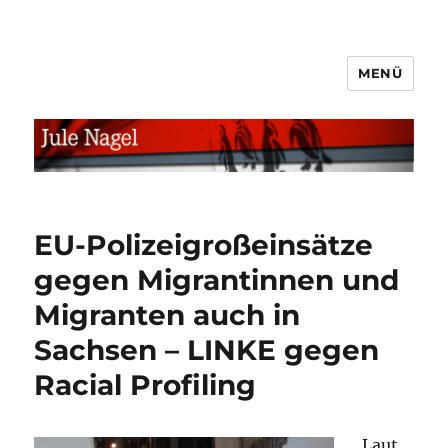
MENÜ
jule.linXXnet.de
EU-Polizeigroßeinsätze
gegen Migrantinnen und
Migranten auch in
Sachsen – LINKE gegen
Racial Profiling
Laut