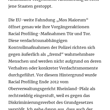
jene Staaten gestoppt.
Die EU-weite Fahndung „Mos Maiorum“
öffnet genau wie ihre Vorgängeraktionen
Racial Profiling-Maßnahmen Tür und Tor.
Diese verdachtsunabhängigen
Kontrollmaßnahmen der Polizei richten sich
gegen äußerlich als „fremd“ wahrnehmbare
Menschen und werden nicht aufgrund on deren
Verhalten oder konkreter Verdachtsmomente
durchgeführt. Vor diesem Hintergrund wurde
Racial Profiling Ende 2012 vom
Oberverwaltungsgericht Rheinland-Pfalz als
rechtswidrig eingestuft, weil es gegen das
Diskriminierungsverbot des Grundgesetzes
verstößt. Ich gehe davon aus, dass auch der