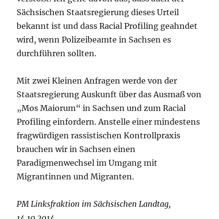
Sächsischen Staatsregierung dieses Urteil
bekannt ist und dass Racial Profiling geahndet
wird, wenn Polizeibeamte in Sachsen es
durchführen sollten.
Mit zwei Kleinen Anfragen werde von der
Staatsregierung Auskunft über das Ausmaß von
„Mos Maiorum“ in Sachsen und zum Racial
Profiling einfordern. Anstelle einer mindestens
fragwürdigen rassistischen Kontrollpraxis
brauchen wir in Sachsen einen
Paradigmenwechsel im Umgang mit
Migrantinnen und Migranten.
PM Linksfraktion im Sächsischen Landtag,
14.10.2014