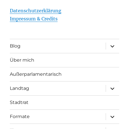
Datenschutzerklärung
Impressum & Credits
Unterme
Blog
öffnen
Über mich
Außerparlamentarisch
Unterme
Landtag
öffnen
Stadtrat
Unterme
Formate
öffnen