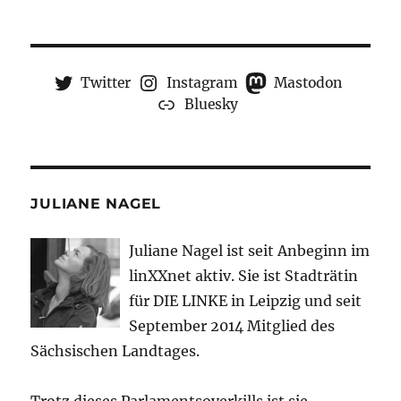
Twitter
Instagram
Mastodon
Bluesky
JULIANE NAGEL
Juliane Nagel ist seit
Anbeginn
im
linXXnet aktiv. Sie ist Stadträtin
für DIE LINKE in Leipzig und seit
September 2014 Mitglied des
Sächsischen Landtages.
Trotz dieses Parlamentsoverkills ist sie