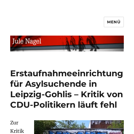
MENÜ
jule.linXXnet.de
Erstaufnahmeeinrichtung
für Asylsuchende in
Leipzig-Gohlis – Kritik von
CDU-Politikern läuft fehl
Zur
Kritik