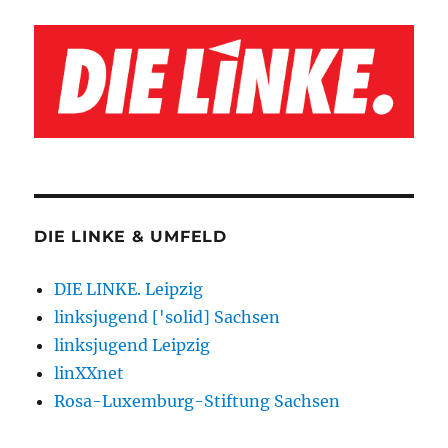
DIE LINKE & UMFELD
DIE LINKE. Leipzig
linksjugend ['solid] Sachsen
linksjugend Leipzig
linXXnet
Rosa-Luxemburg-Stiftung Sachsen