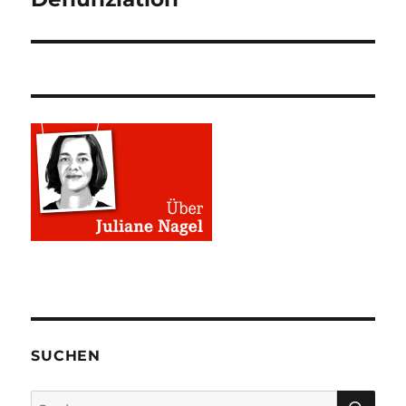
SUCHEN
SU
Suchen