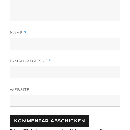
NAME
*
E-MAIL-ADRESSE
*
WEBSITE