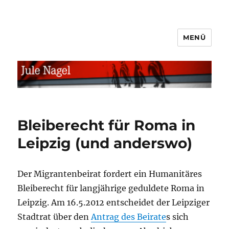
MENÜ
jule.linXXnet.de
Bleiberecht für Roma in
Leipzig (und anderswo)
Der Migrantenbeirat fordert ein Humanitäres
Bleiberecht für langjährige geduldete Roma in
Leipzig. Am 16.5.2012 entscheidet der Leipziger
Stadtrat über den
Antrag des Beirate
s sich