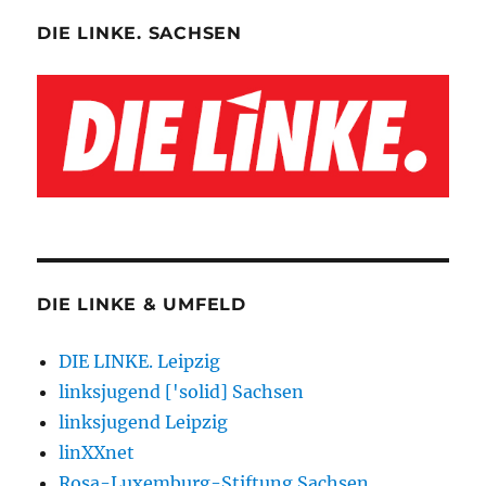
DIE LINKE. SACHSEN
DIE LINKE & UMFELD
DIE LINKE. Leipzig
linksjugend ['solid] Sachsen
linksjugend Leipzig
linXXnet
Rosa-Luxemburg-Stiftung Sachsen