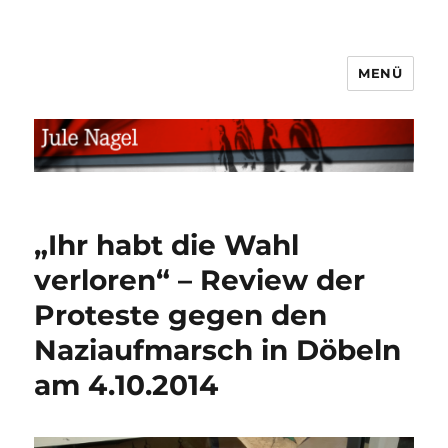
MENÜ
jule.linXXnet.de
„Ihr habt die Wahl
verloren“ – Review der
Proteste gegen den
Naziaufmarsch in Döbeln
am 4.10.2014