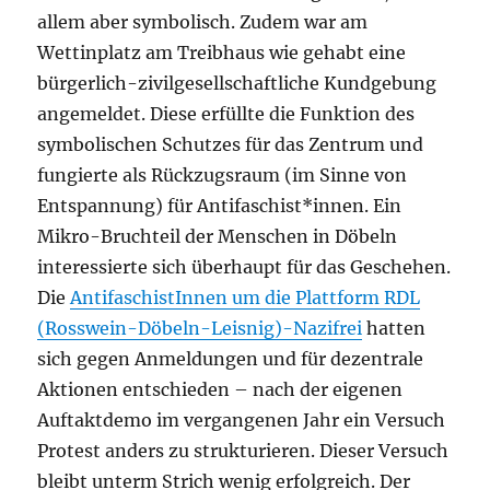
allem aber symbolisch. Zudem war am
Wettinplatz am Treibhaus wie gehabt eine
bürgerlich-zivilgesellschaftliche Kundgebung
angemeldet. Diese erfüllte die Funktion des
symbolischen Schutzes für das Zentrum und
fungierte als Rückzugsraum (im Sinne von
Entspannung) für Antifaschist*innen. Ein
Mikro-Bruchteil der Menschen in Döbeln
interessierte sich überhaupt für das Geschehen.
Die
AntifaschistInnen um die Plattform RDL
(Rosswein-Döbeln-Leisnig)-Nazifrei
hatten
sich gegen Anmeldungen und für dezentrale
Aktionen entschieden – nach der eigenen
Auftaktdemo im vergangenen Jahr ein Versuch
Protest anders zu strukturieren. Dieser Versuch
bleibt unterm Strich wenig erfolgreich. Der