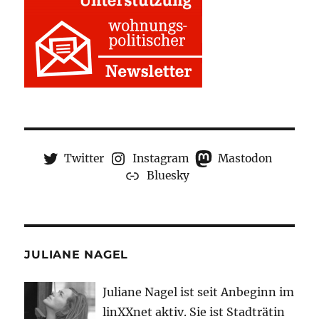
Twitter
Instagram
Mastodon
Bluesky
JULIANE NAGEL
Juliane Nagel ist seit
Anbeginn
im
linXXnet aktiv. Sie ist Stadträtin