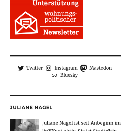
Twitter
Instagram
Mastodon
Bluesky
JULIANE NAGEL
Juliane Nagel ist seit
Anbeginn
im
linXXnet aktiv. Sie ist Stadträtin