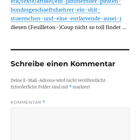
eck/texte/artikel/ein-jammernder-piraten-
bundesgeschaeftsfuehrer-ein-shit-
stuermchen-und-eine-entlarvende-ausei-1
diesen (Feuilleton-)Coup nicht so toll findet …
Schreibe einen Kommentar
Deine E-Mail-Adresse wird nicht veröffentlicht.
Erforderliche Felder sind mit
*
markiert
KOMMENTAR
*