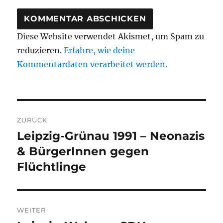
Diese Website verwendet Akismet, um Spam zu
reduzieren.
Erfahre, wie deine
Kommentardaten verarbeitet werden.
Beitragsnavigation
ZURÜCK
Leipzig-Grünau 1991 – Neonazis
Vorheriger
Beitrag:
& BürgerInnen gegen
Flüchtlinge
WEITER