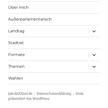
Über mich
Außerparlamentarisch
Unterme
Landtag
öffnen
Stadtrat
Unterme
Formate
öffnen
Unterme
Themen
öffnen
Wahlen
jule.linXXnet.de
Datenschutzerklärung
Stolz
präsentiert von WordPress