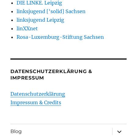
DIE LINKE. Leipzig
linksjugend ['solid] Sachsen
linksjugend Leipzig
linXXnet
Rosa-Luxemburg-Stiftung Sachsen
DATENSCHUTZERKLÄRUNG &
IMPRESSUM
Datenschutzerklärung
Impressum & Credits
Unterme
Blog
öffnen