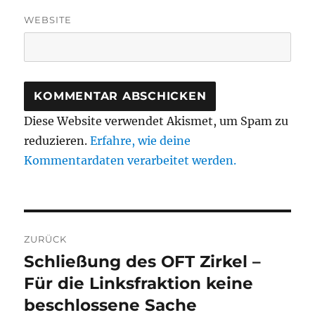
WEBSITE
Diese Website verwendet Akismet, um Spam zu
reduzieren.
Erfahre, wie deine
Kommentardaten verarbeitet werden.
Beitragsnavigation
ZURÜCK
Schließung des OFT Zirkel –
Vorheriger
Beitrag:
Für die Linksfraktion keine
beschlossene Sache