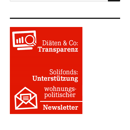
nach: