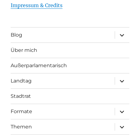
Impressum & Credits
Unterme
Blog
öffnen
Über mich
Außerparlamentarisch
Unterme
Landtag
öffnen
Stadtrat
Unterme
Formate
öffnen
Unterme
Themen
öffnen