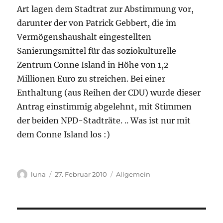
Art lagen dem Stadtrat zur Abstimmung vor,
darunter der von Patrick Gebbert, die im
Vermögenshaushalt eingestellten
Sanierungsmittel für das soziokulturelle
Zentrum Conne Island in Höhe von 1,2
Millionen Euro zu streichen. Bei einer
Enthaltung (aus Reihen der CDU) wurde dieser
Antrag einstimmig abgelehnt, mit Stimmen
der beiden NPD-Stadträte. .. Was ist nur mit
dem Conne Island los :)
Autor
Veröffentlicht
Kategorien
luna
27. Februar 2010
Allgemein
am