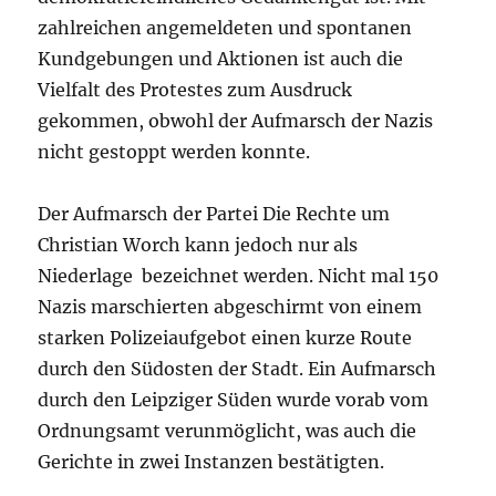
zahlreichen angemeldeten und spontanen
Kundgebungen und Aktionen ist auch die
Vielfalt des Protestes zum Ausdruck
gekommen, obwohl der Aufmarsch der Nazis
nicht gestoppt werden konnte.
Der Aufmarsch der Partei Die Rechte um
Christian Worch kann jedoch nur als
Niederlage bezeichnet werden. Nicht mal 150
Nazis marschierten abgeschirmt von einem
starken Polizeiaufgebot einen kurze Route
durch den Südosten der Stadt. Ein Aufmarsch
durch den Leipziger Süden wurde vorab vom
Ordnungsamt verunmöglicht, was auch die
Gerichte in zwei Instanzen bestätigten.