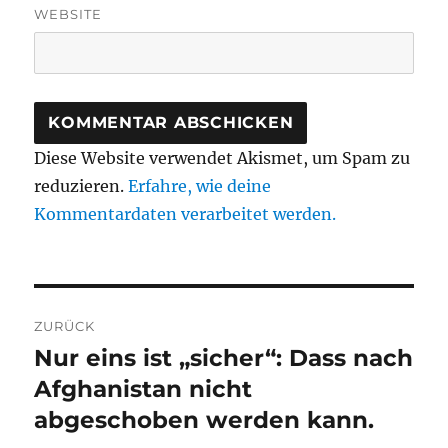
WEBSITE
Diese Website verwendet Akismet, um Spam zu
reduzieren.
Erfahre, wie deine
Kommentardaten verarbeitet werden.
Beitragsnavigation
ZURÜCK
Nur eins ist „sicher“: Dass nach
Vorheriger
Beitrag:
Afghanistan nicht
abgeschoben werden kann.