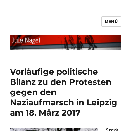
MENÜ
jule.linXXnet.de
Vorläufige politische
Bilanz zu den Protesten
gegen den
Naziaufmarsch in Leipzig
am 18. März 2017
Stark