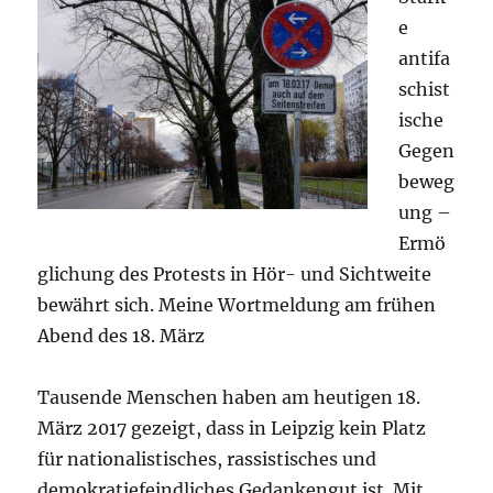
e
antifa
schist
ische
Gegen
beweg
ung –
Ermö
glichung des Protests in Hör- und Sichtweite
bewährt sich. Meine Wortmeldung am frühen
Abend des 18. März
Tausende Menschen haben am heutigen 18.
März 2017 gezeigt, dass in Leipzig kein Platz
für nationalistisches, rassistisches und
demokratiefeindliches Gedankengut ist. Mit