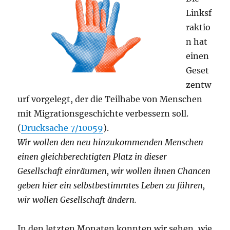
Linksf
raktio
n hat
einen
Geset
zentw
urf vorgelegt, der die Teilhabe von Menschen
mit Migrationsgeschichte verbessern soll.
(
Drucksache 7/10059
).
Wir wollen den neu hinzukommenden Menschen
einen gleichberechtigten Platz in dieser
Gesellschaft einräumen, wir wollen ihnen Chancen
geben hier ein selbstbestimmtes Leben zu führen,
wir wollen Gesellschaft ändern.
In den letzten Monaten konnten wir sehen, wie