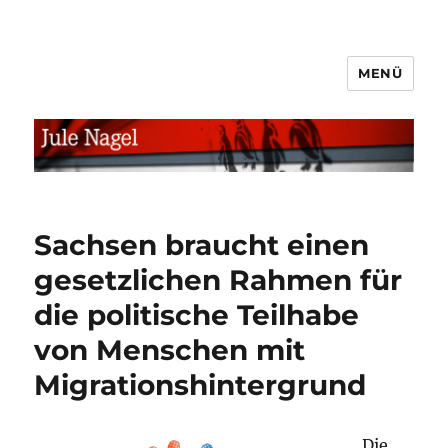
MENÜ
jule.linXXnet.de
Sachsen braucht einen
gesetzlichen Rahmen für
die politische Teilhabe
von Menschen mit
Migrationshintergrund
Die