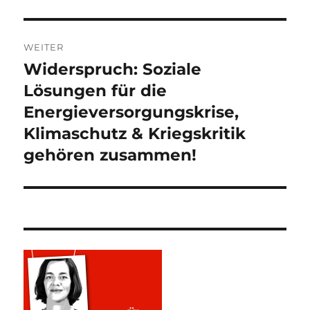
WEITER
Widerspruch: Soziale
Nächster
Beitrag:
Lösungen für die
Energieversorgungskrise,
Klimaschutz & Kriegskritik
gehören zusammen!