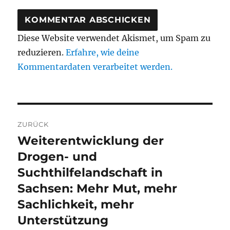
Diese Website verwendet Akismet, um Spam zu
reduzieren.
Erfahre, wie deine
Kommentardaten verarbeitet werden.
Beitragsnavigation
ZURÜCK
Weiterentwicklung der
Vorheriger
Beitrag:
Drogen- und
Suchthilfelandschaft in
Sachsen: Mehr Mut, mehr
Sachlichkeit, mehr
Unterstützung