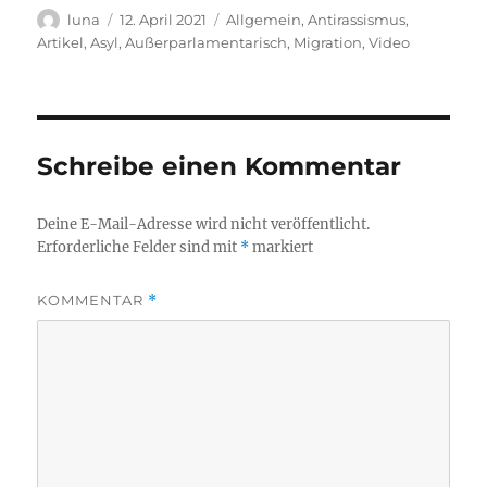
Autor
Veröffentlicht
Kategorien
luna
12. April 2021
Allgemein
,
Antirassismus
,
am
Artikel
,
Asyl
,
Außerparlamentarisch
,
Migration
,
Video
Schreibe einen Kommentar
Deine E-Mail-Adresse wird nicht veröffentlicht.
Erforderliche Felder sind mit
*
markiert
KOMMENTAR
*