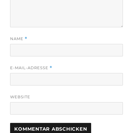
NAME
*
E-MAIL-ADRESSE
*
WEBSITE